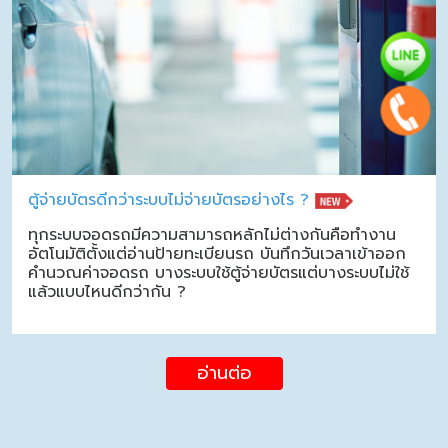
ตู้จ่ายบัตรดีกว่าระบบไม่จ่ายบัตรอย่างไร ?
ทุกระบบจอดรถมีความสามารถหลักไม่ต่างกันคือทำงาน
อัตโนมัติตั้งแต่อ่านป้ายทะเบียนรถ บันทึกวันเวลาเข้าออก
คำนวณค่าจอดรถ บางระบบใช้ตู้จ่ายบัตรแต่บางระบบไม่ใช้
แล้วแบบไหนดีกว่ากัน ?
อ่านต่อ