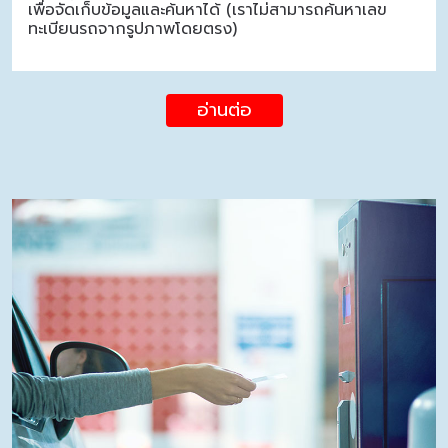
เพื่อจัดเก็บข้อมูลและค้นหาได้ (เราไม่สามารถค้นหาเลข
ทะเบียนรถจากรูปภาพโดยตรง)
อ่านต่อ