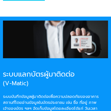
ระบบแลกบัตรผู้มาติดต่อ
(V-Matic)
ระบบบันทึกข้อมูลผู้มาติดต่อเพื่อความปลอดภัยของอาคาร
สถานที่โดยอ่านข้อมูลในบัตรประชาชน เช่น ชื่อ ที่อยู่ ภาพ
เจ้าของบัตร ฯลฯ จัดเก็บข้อมูลโดยละเอียดได้แก่ วันเวลา