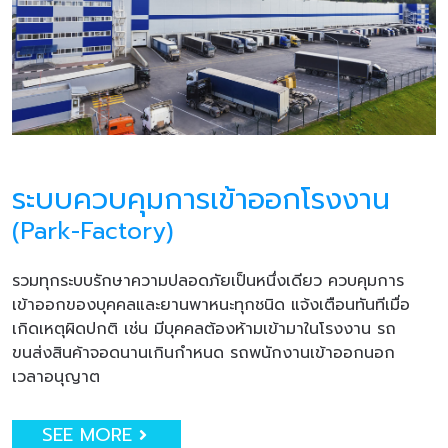
ระบบควบคุมการเข้าออกโรงงาน
(Park-Factory)
รวมทุกระบบรักษาความปลอดภัยเป็นหนึ่งเดียว ควบคุมการ
เข้าออกของบุคคลและยานพาหนะทุกชนิด แจ้งเตือนทันทีเมื่อ
เกิดเหตุผิดปกติ เช่น มีบุคคลต้องห้ามเข้ามาในโรงงาน รถ
ขนส่งสินค้าจอดนานเกินกำหนด รถพนักงานเข้าออกนอก
เวลาอนุญาต
SEE MORE