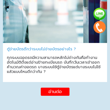
ตู้จ่ายบัตรดีกว่าระบบไม่จ่ายบัตรอย่างไร ?
ทุกระบบจอดรถมีความสามารถหลักไม่ต่างกันคือทำงาน
อัตโนมัติตั้งแต่อ่านป้ายทะเบียนรถ บันทึกวันเวลาเข้าออก
คำนวณค่าจอดรถ บางระบบใช้ตู้จ่ายบัตรแต่บางระบบไม่ใช้
แล้วแบบไหนดีกว่ากัน ?
อ่านต่อ