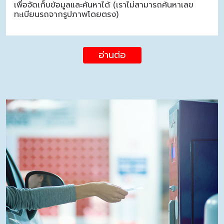
เพื่อจัดเก็บข้อมูลและค้นหาได้ (เราไม่สามารถค้นหาเลข
ทะเบียนรถจากรูปภาพโดยตรง)
อ่านต่อ