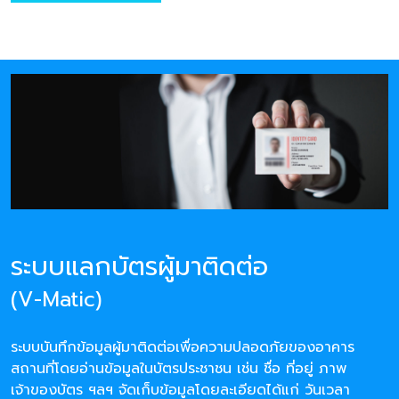
ระบบแลกบัตรผู้มาติดต่อ
(V-Matic)
ระบบบันทึกข้อมูลผู้มาติดต่อเพื่อความปลอดภัยของอาคาร
สถานที่โดยอ่านข้อมูลในบัตรประชาชน เช่น ชื่อ ที่อยู่ ภาพ
เจ้าของบัตร ฯลฯ จัดเก็บข้อมูลโดยละเอียดได้แก่ วันเวลา