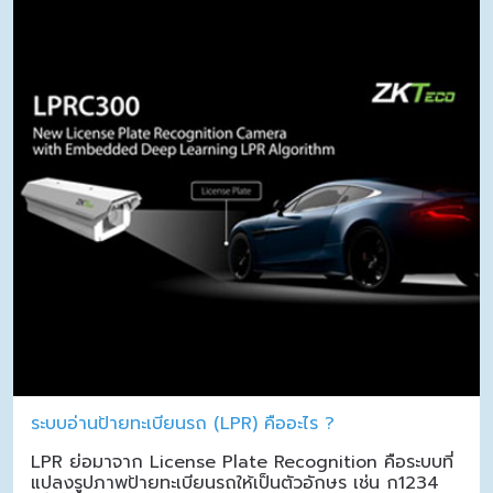
ระบบอ่านป้ายทะเบียนรถ (LPR) คืออะไร ?
LPR ย่อมาจาก License Plate Recognition คือระบบที่
แปลงรูปภาพป้ายทะเบียนรถให้เป็นตัวอักษร เช่น ก1234