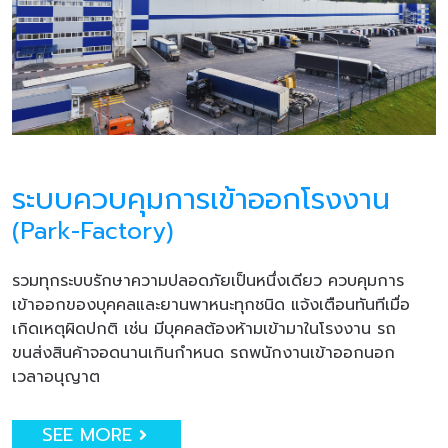
ระบบควบคุมการเข้าออกโรงงาน
(Park-Factory)
รวมทุกระบบรักษาความปลอดภัยเป็นหนึ่งเดียว ควบคุมการ
เข้าออกของบุคคลและยานพาหนะทุกชนิด แจ้งเตือนทันทีเมื่อ
เกิดเหตุผิดปกติ เช่น มีบุคคลต้องห้ามเข้ามาในโรงงาน รถ
ขนส่งสินค้าจอดนานเกินกำหนด รถพนักงานเข้าออกนอก
เวลาอนุญาต
SEE MORE