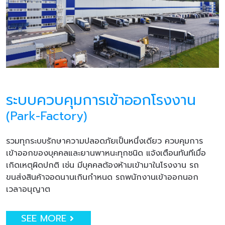
ระบบควบคุมการเข้าออกโรงงาน
(Park-Factory)
รวมทุกระบบรักษาความปลอดภัยเป็นหนึ่งเดียว ควบคุมการ
เข้าออกของบุคคลและยานพาหนะทุกชนิด แจ้งเตือนทันทีเมื่อ
เกิดเหตุผิดปกติ เช่น มีบุคคลต้องห้ามเข้ามาในโรงงาน รถ
ขนส่งสินค้าจอดนานเกินกำหนด รถพนักงานเข้าออกนอก
เวลาอนุญาต
SEE MORE