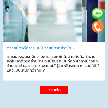
ตู้จ่ายบัตรดีกว่าระบบไม่จ่ายบัตรอย่างไร ?
ทุกระบบจอดรถมีความสามารถหลักไม่ต่างกันคือทำงาน
อัตโนมัติตั้งแต่อ่านป้ายทะเบียนรถ บันทึกวันเวลาเข้าออก
คำนวณค่าจอดรถ บางระบบใช้ตู้จ่ายบัตรแต่บางระบบไม่ใช้
แล้วแบบไหนดีกว่ากัน ?
อ่านต่อ