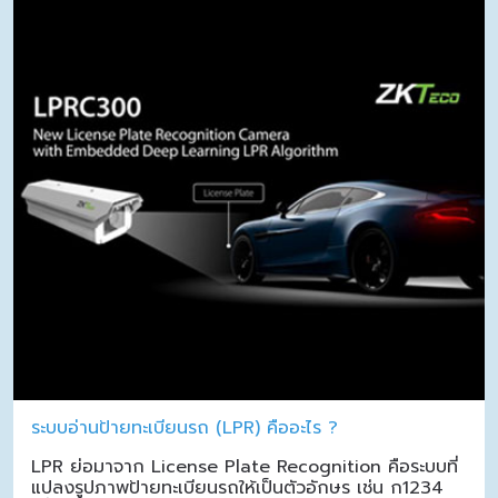
ระบบอ่านป้ายทะเบียนรถ (LPR) คืออะไร ?
LPR ย่อมาจาก License Plate Recognition คือระบบที่
แปลงรูปภาพป้ายทะเบียนรถให้เป็นตัวอักษร เช่น ก1234