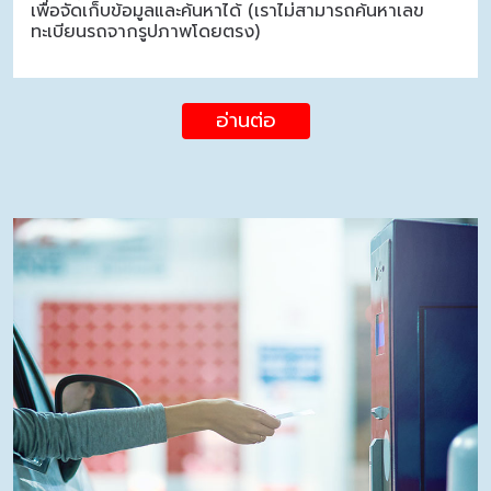
เพื่อจัดเก็บข้อมูลและค้นหาได้ (เราไม่สามารถค้นหาเลข
ทะเบียนรถจากรูปภาพโดยตรง)
อ่านต่อ