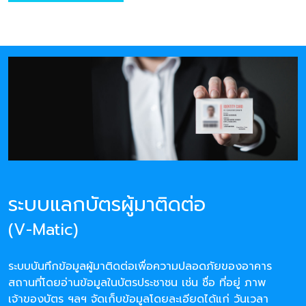
ระบบแลกบัตรผู้มาติดต่อ
(V-Matic)
ระบบบันทึกข้อมูลผู้มาติดต่อเพื่อความปลอดภัยของอาคาร
สถานที่โดยอ่านข้อมูลในบัตรประชาชน เช่น ชื่อ ที่อยู่ ภาพ
เจ้าของบัตร ฯลฯ จัดเก็บข้อมูลโดยละเอียดได้แก่ วันเวลา