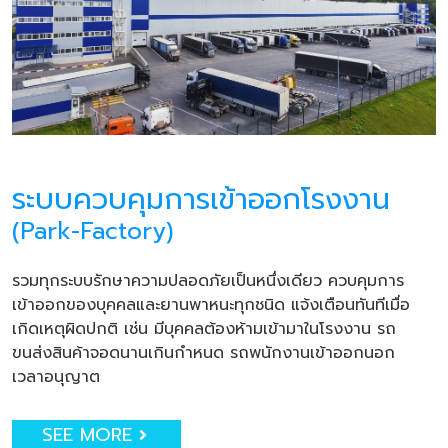
ระบบควบคุมการเข้าออกโรงงาน
(Park-Factory)
รวมทุกระบบรักษาความปลอดภัยเป็นหนึ่งเดียว ควบคุมการ
เข้าออกของบุคคลและยานพาหนะทุกชนิด แจ้งเตือนทันทีเมื่อ
เกิดเหตุผิดปกติ เช่น มีบุคคลต้องห้ามเข้ามาในโรงงาน รถ
ขนส่งสินค้าจอดนานเกินกำหนด รถพนักงานเข้าออกนอก
เวลาอนุญาต
SEE MORE