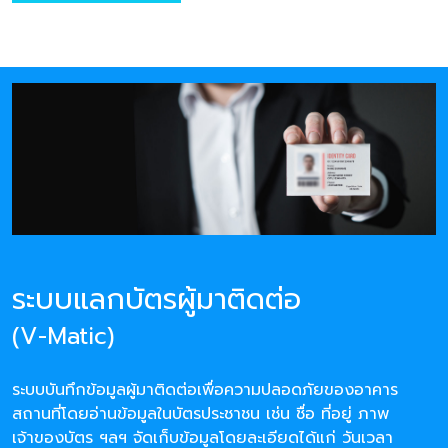
ระบบแลกบัตรผู้มาติดต่อ
(V-Matic)
ระบบบันทึกข้อมูลผู้มาติดต่อเพื่อความปลอดภัยของอาคาร
สถานที่โดยอ่านข้อมูลในบัตรประชาชน เช่น ชื่อ ที่อยู่ ภาพ
เจ้าของบัตร ฯลฯ จัดเก็บข้อมูลโดยละเอียดได้แก่ วันเวลา