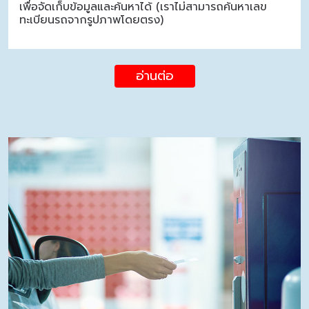
เพื่อจัดเก็บข้อมูลและค้นหาได้ (เราไม่สามารถค้นหาเลข
ทะเบียนรถจากรูปภาพโดยตรง)
อ่านต่อ