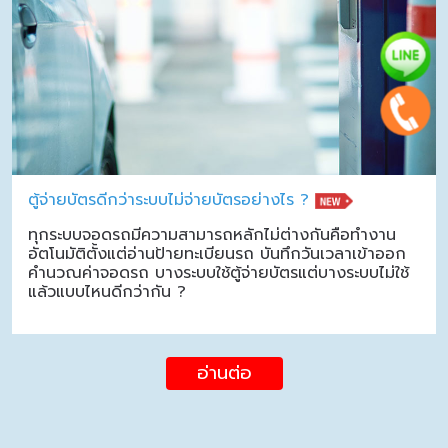
ตู้จ่ายบัตรดีกว่าระบบไม่จ่ายบัตรอย่างไร ?
ทุกระบบจอดรถมีความสามารถหลักไม่ต่างกันคือทำงาน
อัตโนมัติตั้งแต่อ่านป้ายทะเบียนรถ บันทึกวันเวลาเข้าออก
คำนวณค่าจอดรถ บางระบบใช้ตู้จ่ายบัตรแต่บางระบบไม่ใช้
แล้วแบบไหนดีกว่ากัน ?
อ่านต่อ