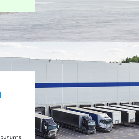
า
ควบคุมการ