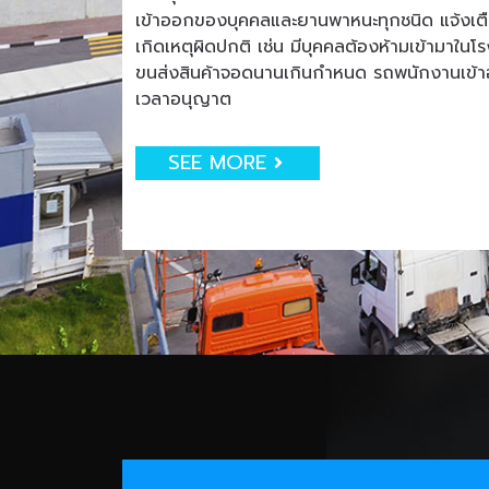
เข้าออกของบุคคลและยานพาหนะทุกชนิด แจ้งเตือน
เกิดเหตุผิดปกติ เช่น มีบุคคลต้องห้ามเข้ามาใน
ขนส่งสินค้าจอดนานเกินกำหนด รถพนักงานเข
เวลาอนุญาต
SEE MORE