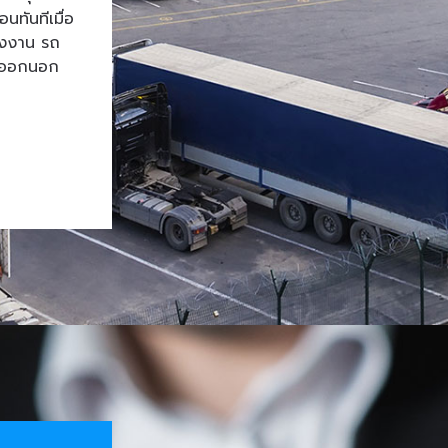
ทันทีเมื่อ
โรงงาน รถ
้าออกนอก