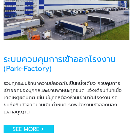
ระบบควบคุมการเข้าออกโรงงาน
(Park-Factory)
รวมทุกระบบรักษาความปลอดภัยเป็นหนึ่งเดียว ควบคุมการ
เข้าออกของบุคคลและยานพาหนะทุกชนิด แจ้งเตือนทันทีเมื่อ
เกิดเหตุผิดปกติ เช่น มีบุคคลต้องห้ามเข้ามาในโรงงาน รถ
ขนส่งสินค้าจอดนานเกินกำหนด รถพนักงานเข้าออกนอก
เวลาอนุญาต
SEE MORE