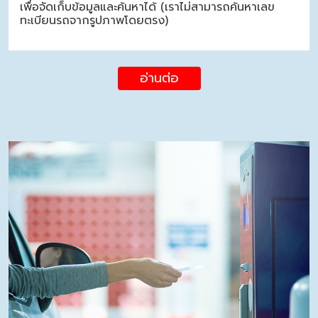
เพื่อจัดเก็บข้อมูลและค้นหาได้ (เราไม่สามารถค้นหาเลข
ทะเบียนรถจากรูปภาพโดยตรง)
อ่านต่อ