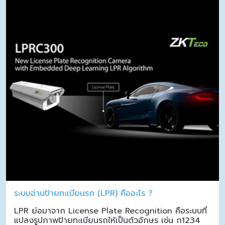
ระบบอ่านป้ายทะเบียนรถ (LPR) คืออะไร ?
LPR ย่อมาจาก License Plate Recognition คือระบบที่
แปลงรูปภาพป้ายทะเบียนรถให้เป็นตัวอักษร เช่น ก1234