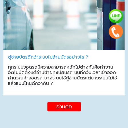
ตู้จ่ายบัตรดีกว่าระบบไม่จ่ายบัตรอย่างไร ?
ทุกระบบจอดรถมีความสามารถหลักไม่ต่างกันคือทำงาน
อัตโนมัติตั้งแต่อ่านป้ายทะเบียนรถ บันทึกวันเวลาเข้าออก
คำนวณค่าจอดรถ บางระบบใช้ตู้จ่ายบัตรแต่บางระบบไม่ใช้
แล้วแบบไหนดีกว่ากัน ?
อ่านต่อ