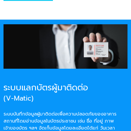
ระบบแลกบัตรผู้มาติดต่อ
(V-Matic)
ระบบบันทึกข้อมูลผู้มาติดต่อเพื่อความปลอดภัยของอาคาร
สถานที่โดยอ่านข้อมูลในบัตรประชาชน เช่น ชื่อ ที่อยู่ ภาพ
เจ้าของบัตร ฯลฯ จัดเก็บข้อมูลโดยละเอียดได้แก่ วันเวลา