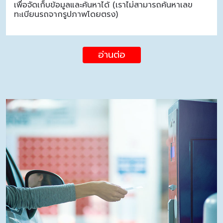
เพื่อจัดเก็บข้อมูลและค้นหาได้ (เราไม่สามารถค้นหาเลข
ทะเบียนรถจากรูปภาพโดยตรง)
อ่านต่อ