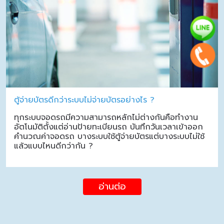
ตู้จ่ายบัตรดีกว่าระบบไม่จ่ายบัตรอย่างไร ?
ทุกระบบจอดรถมีความสามารถหลักไม่ต่างกันคือทำงาน
อัตโนมัติตั้งแต่อ่านป้ายทะเบียนรถ บันทึกวันเวลาเข้าออก
คำนวณค่าจอดรถ บางระบบใช้ตู้จ่ายบัตรแต่บางระบบไม่ใช้
แล้วแบบไหนดีกว่ากัน ?
อ่านต่อ