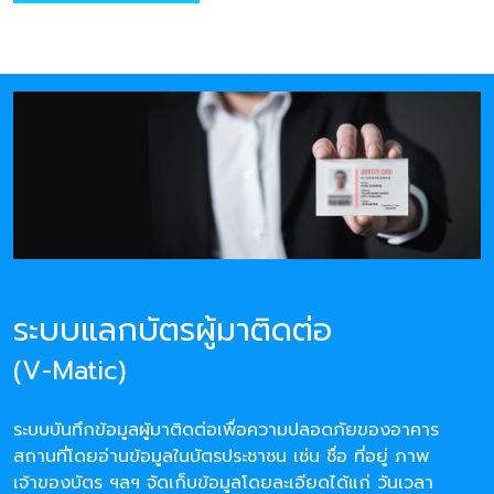
ระบบแลกบัตรผู้มาติดต่อ
(V-Matic)
ระบบบันทึกข้อมูลผู้มาติดต่อเพื่อความปลอดภัยของอาคาร
สถานที่โดยอ่านข้อมูลในบัตรประชาชน เช่น ชื่อ ที่อยู่ ภาพ
เจ้าของบัตร ฯลฯ จัดเก็บข้อมูลโดยละเอียดได้แก่ วันเวลา