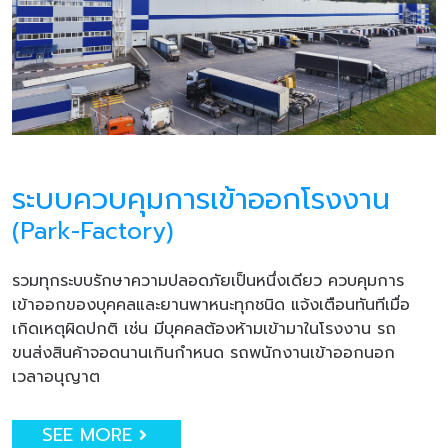
ระบบควบคุมการเข้าออกโรงงาน
(Park-Factory)
รวมทุกระบบรักษาความปลอดภัยเป็นหนึ่งเดียว ควบคุมการ
เข้าออกของบุคคลและยานพาหนะทุกชนิด แจ้งเตือนทันทีเมื่อ
เกิดเหตุผิดปกติ เช่น มีบุคคลต้องห้ามเข้ามาในโรงงาน รถ
ขนส่งสินค้าจอดนานเกินกำหนด รถพนักงานเข้าออกนอก
เวลาอนุญาต
SEE MORE