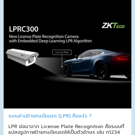
ระบบอ่านป้ายทะเบียนรถ (LPR) คืออะไร ?
LPR ย่อมาจาก License Plate Recognition คือระบบที่
แปลงรูปภาพป้ายทะเบียนรถให้เป็นตัวอักษร เช่น ก1234