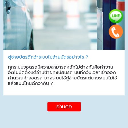
ตู้จ่ายบัตรดีกว่าระบบไม่จ่ายบัตรอย่างไร ?
ทุกระบบจอดรถมีความสามารถหลักไม่ต่างกันคือทำงาน
อัตโนมัติตั้งแต่อ่านป้ายทะเบียนรถ บันทึกวันเวลาเข้าออก
คำนวณค่าจอดรถ บางระบบใช้ตู้จ่ายบัตรแต่บางระบบไม่ใช้
แล้วแบบไหนดีกว่ากัน ?
อ่านต่อ