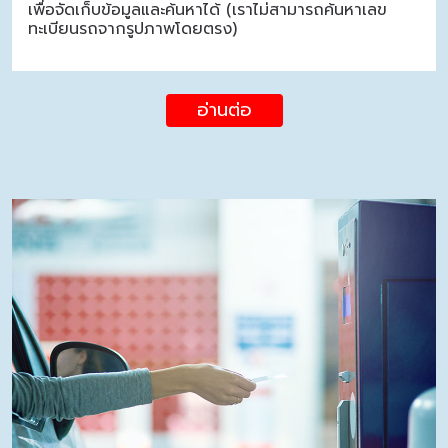
เพื่อจัดเก็บข้อมูลและค้นหาได้ (เราไม่สามารถค้นหาเลข
ทะเบียนรถจากรูปภาพโดยตรง)
อ่านต่อ