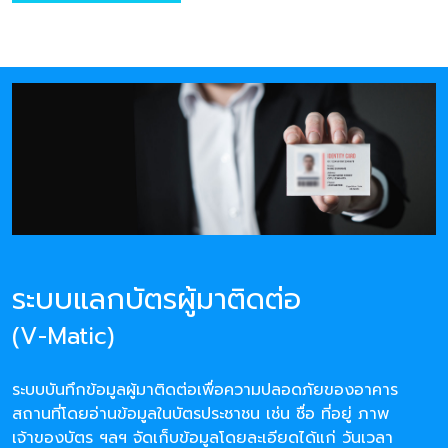
ระบบแลกบัตรผู้มาติดต่อ
(V-Matic)
ระบบบันทึกข้อมูลผู้มาติดต่อเพื่อความปลอดภัยของอาคาร
สถานที่โดยอ่านข้อมูลในบัตรประชาชน เช่น ชื่อ ที่อยู่ ภาพ
เจ้าของบัตร ฯลฯ จัดเก็บข้อมูลโดยละเอียดได้แก่ วันเวลา