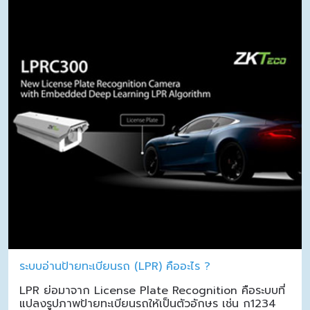
ระบบอ่านป้ายทะเบียนรถ (LPR) คืออะไร ?
LPR ย่อมาจาก License Plate Recognition คือระบบที่
แปลงรูปภาพป้ายทะเบียนรถให้เป็นตัวอักษร เช่น ก1234