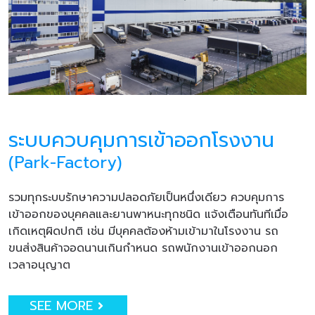
ระบบควบคุมการเข้าออกโรงงาน
(Park-Factory)
รวมทุกระบบรักษาความปลอดภัยเป็นหนึ่งเดียว ควบคุมการ
เข้าออกของบุคคลและยานพาหนะทุกชนิด แจ้งเตือนทันทีเมื่อ
เกิดเหตุผิดปกติ เช่น มีบุคคลต้องห้ามเข้ามาในโรงงาน รถ
ขนส่งสินค้าจอดนานเกินกำหนด รถพนักงานเข้าออกนอก
เวลาอนุญาต
SEE MORE