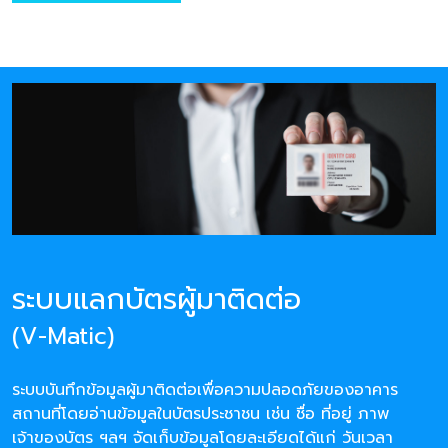
ระบบแลกบัตรผู้มาติดต่อ
(V-Matic)
ระบบบันทึกข้อมูลผู้มาติดต่อเพื่อความปลอดภัยของอาคาร
สถานที่โดยอ่านข้อมูลในบัตรประชาชน เช่น ชื่อ ที่อยู่ ภาพ
เจ้าของบัตร ฯลฯ จัดเก็บข้อมูลโดยละเอียดได้แก่ วันเวลา