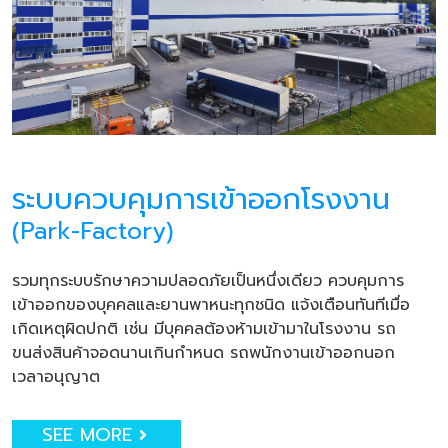
ระบบควบคุมการเข้าออกโรงงาน
(Park-Factory)
รวมทุกระบบรักษาความปลอดภัยเป็นหนึ่งเดียว ควบคุมการ
เข้าออกของบุคคลและยานพาหนะทุกชนิด แจ้งเตือนทันทีเมื่อ
เกิดเหตุผิดปกติ เช่น มีบุคคลต้องห้ามเข้ามาในโรงงาน รถ
ขนส่งสินค้าจอดนานเกินกำหนด รถพนักงานเข้าออกนอก
เวลาอนุญาต
SEE MORE