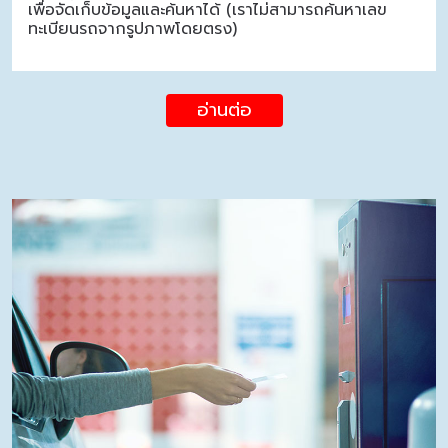
เพื่อจัดเก็บข้อมูลและค้นหาได้ (เราไม่สามารถค้นหาเลข
ทะเบียนรถจากรูปภาพโดยตรง)
อ่านต่อ