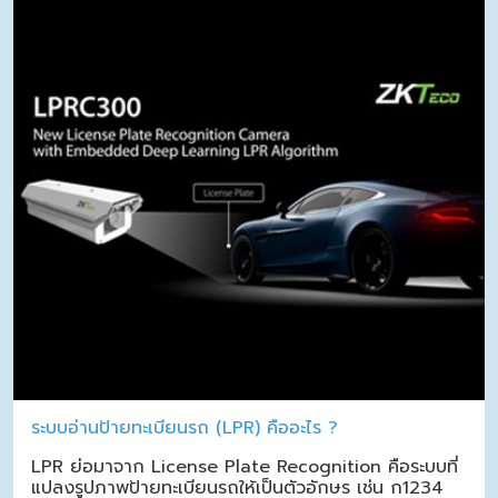
ระบบอ่านป้ายทะเบียนรถ (LPR) คืออะไร ?
LPR ย่อมาจาก License Plate Recognition คือระบบที่
แปลงรูปภาพป้ายทะเบียนรถให้เป็นตัวอักษร เช่น ก1234