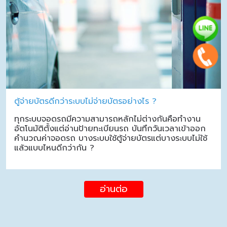
ตู้จ่ายบัตรดีกว่าระบบไม่จ่ายบัตรอย่างไร ?
ทุกระบบจอดรถมีความสามารถหลักไม่ต่างกันคือทำงาน
อัตโนมัติตั้งแต่อ่านป้ายทะเบียนรถ บันทึกวันเวลาเข้าออก
คำนวณค่าจอดรถ บางระบบใช้ตู้จ่ายบัตรแต่บางระบบไม่ใช้
แล้วแบบไหนดีกว่ากัน ?
อ่านต่อ