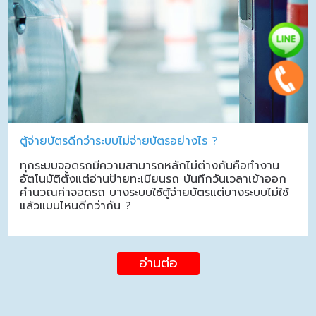
ตู้จ่ายบัตรดีกว่าระบบไม่จ่ายบัตรอย่างไร ?
ทุกระบบจอดรถมีความสามารถหลักไม่ต่างกันคือทำงาน
อัตโนมัติตั้งแต่อ่านป้ายทะเบียนรถ บันทึกวันเวลาเข้าออก
คำนวณค่าจอดรถ บางระบบใช้ตู้จ่ายบัตรแต่บางระบบไม่ใช้
แล้วแบบไหนดีกว่ากัน ?
อ่านต่อ