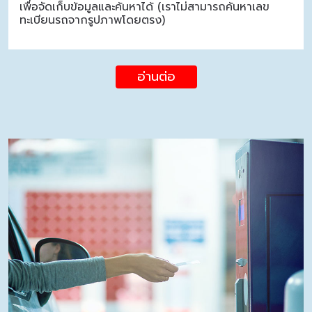
เพื่อจัดเก็บข้อมูลและค้นหาได้ (เราไม่สามารถค้นหาเลข
ทะเบียนรถจากรูปภาพโดยตรง)
อ่านต่อ