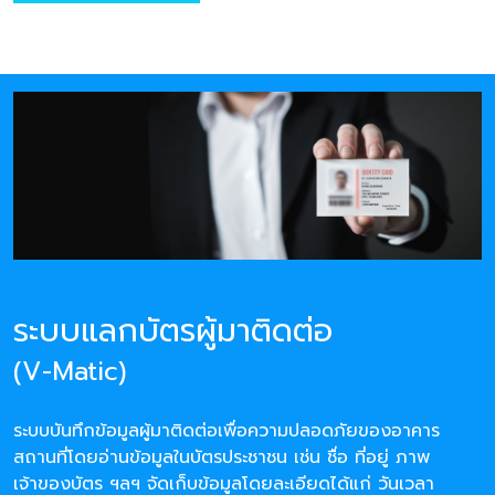
ระบบแลกบัตรผู้มาติดต่อ
(V-Matic)
ระบบบันทึกข้อมูลผู้มาติดต่อเพื่อความปลอดภัยของอาคาร
สถานที่โดยอ่านข้อมูลในบัตรประชาชน เช่น ชื่อ ที่อยู่ ภาพ
เจ้าของบัตร ฯลฯ จัดเก็บข้อมูลโดยละเอียดได้แก่ วันเวลา