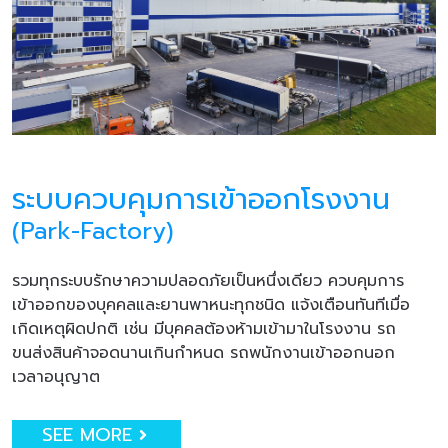
ระบบควบคุมการเข้าออกโรงงาน
(Park-Factory)
รวมทุกระบบรักษาความปลอดภัยเป็นหนึ่งเดียว ควบคุมการ
เข้าออกของบุคคลและยานพาหนะทุกชนิด แจ้งเตือนทันทีเมื่อ
เกิดเหตุผิดปกติ เช่น มีบุคคลต้องห้ามเข้ามาในโรงงาน รถ
ขนส่งสินค้าจอดนานเกินกำหนด รถพนักงานเข้าออกนอก
เวลาอนุญาต
SEE MORE