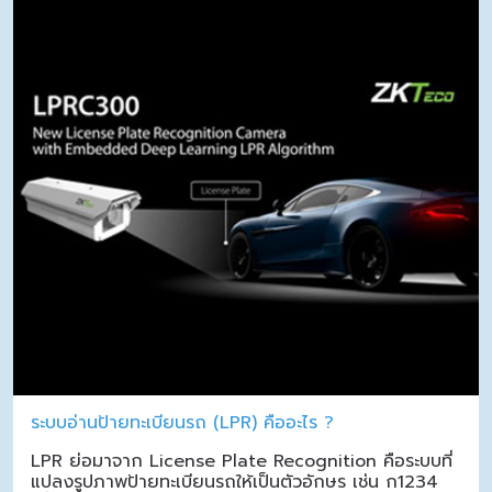
ระบบอ่านป้ายทะเบียนรถ (LPR) คืออะไร ?
LPR ย่อมาจาก License Plate Recognition คือระบบที่
แปลงรูปภาพป้ายทะเบียนรถให้เป็นตัวอักษร เช่น ก1234