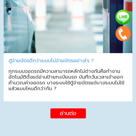
ตู้จ่ายบัตรดีกว่าระบบไม่จ่ายบัตรอย่างไร ?
ทุกระบบจอดรถมีความสามารถหลักไม่ต่างกันคือทำงาน
อัตโนมัติตั้งแต่อ่านป้ายทะเบียนรถ บันทึกวันเวลาเข้าออก
คำนวณค่าจอดรถ บางระบบใช้ตู้จ่ายบัตรแต่บางระบบไม่ใช้
แล้วแบบไหนดีกว่ากัน ?
อ่านต่อ