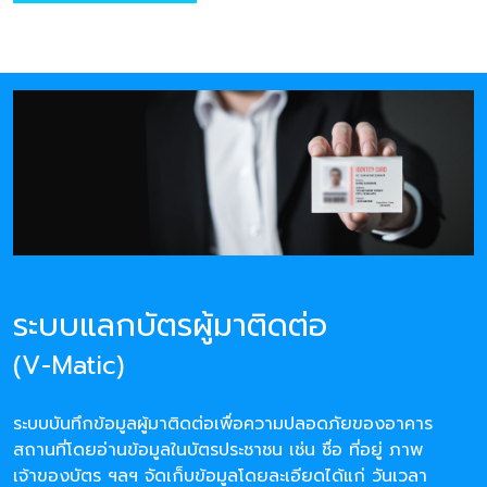
ระบบแลกบัตรผู้มาติดต่อ
(V-Matic)
ระบบบันทึกข้อมูลผู้มาติดต่อเพื่อความปลอดภัยของอาคาร
สถานที่โดยอ่านข้อมูลในบัตรประชาชน เช่น ชื่อ ที่อยู่ ภาพ
เจ้าของบัตร ฯลฯ จัดเก็บข้อมูลโดยละเอียดได้แก่ วันเวลา