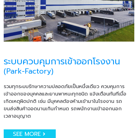
ระบบควบคุมการเข้าออกโรงงาน
(Park-Factory)
รวมทุกระบบรักษาความปลอดภัยเป็นหนึ่งเดียว ควบคุมการ
เข้าออกของบุคคลและยานพาหนะทุกชนิด แจ้งเตือนทันทีเมื่อ
เกิดเหตุผิดปกติ เช่น มีบุคคลต้องห้ามเข้ามาในโรงงาน รถ
ขนส่งสินค้าจอดนานเกินกำหนด รถพนักงานเข้าออกนอก
เวลาอนุญาต
SEE MORE