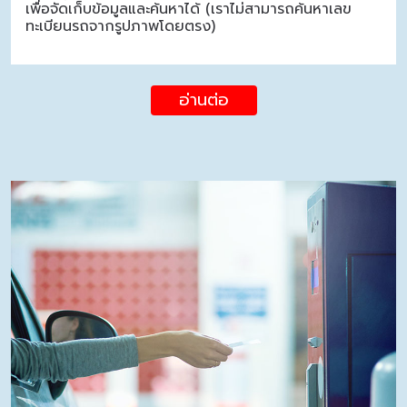
เพื่อจัดเก็บข้อมูลและค้นหาได้ (เราไม่สามารถค้นหาเลข
ทะเบียนรถจากรูปภาพโดยตรง)
อ่านต่อ