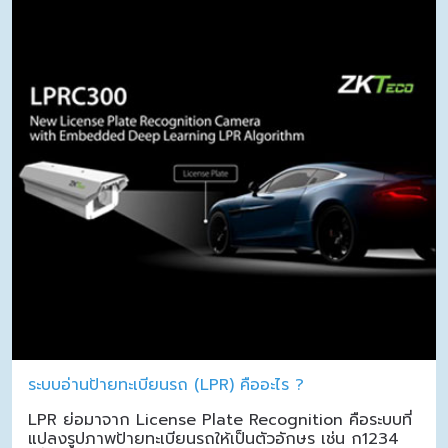
ระบบอ่านป้ายทะเบียนรถ (LPR) คืออะไร ?
LPR ย่อมาจาก License Plate Recognition คือระบบที่
แปลงรูปภาพป้ายทะเบียนรถให้เป็นตัวอักษร เช่น ก1234