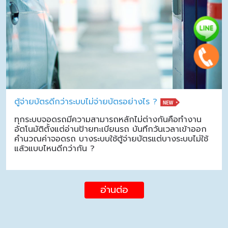
ตู้จ่ายบัตรดีกว่าระบบไม่จ่ายบัตรอย่างไร ?
ทุกระบบจอดรถมีความสามารถหลักไม่ต่างกันคือทำงาน
อัตโนมัติตั้งแต่อ่านป้ายทะเบียนรถ บันทึกวันเวลาเข้าออก
คำนวณค่าจอดรถ บางระบบใช้ตู้จ่ายบัตรแต่บางระบบไม่ใช้
แล้วแบบไหนดีกว่ากัน ?
อ่านต่อ