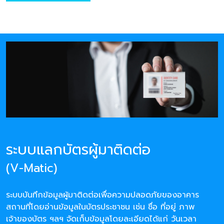
ระบบแลกบัตรผู้มาติดต่อ
(V-Matic)
ระบบบันทึกข้อมูลผู้มาติดต่อเพื่อความปลอดภัยของอาคาร
สถานที่โดยอ่านข้อมูลในบัตรประชาชน เช่น ชื่อ ที่อยู่ ภาพ
เจ้าของบัตร ฯลฯ จัดเก็บข้อมูลโดยละเอียดได้แก่ วันเวลา