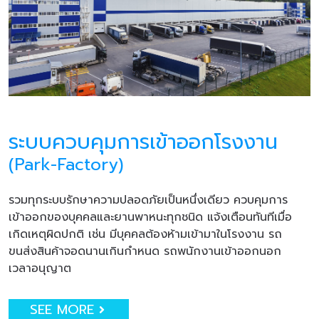
ระบบควบคุมการเข้าออกโรงงาน
(Park-Factory)
รวมทุกระบบรักษาความปลอดภัยเป็นหนึ่งเดียว ควบคุมการ
เข้าออกของบุคคลและยานพาหนะทุกชนิด แจ้งเตือนทันทีเมื่อ
เกิดเหตุผิดปกติ เช่น มีบุคคลต้องห้ามเข้ามาในโรงงาน รถ
ขนส่งสินค้าจอดนานเกินกำหนด รถพนักงานเข้าออกนอก
เวลาอนุญาต
SEE MORE