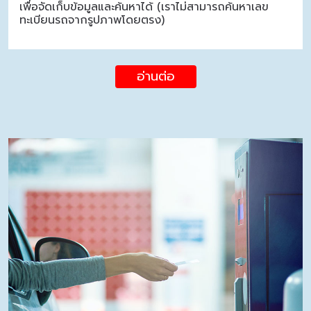
เพื่อจัดเก็บข้อมูลและค้นหาได้ (เราไม่สามารถค้นหาเลข
ทะเบียนรถจากรูปภาพโดยตรง)
อ่านต่อ