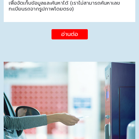
เพื่อจัดเก็บข้อมูลและค้นหาได้ (เราไม่สามารถค้นหาเลข
ทะเบียนรถจากรูปภาพโดยตรง)
อ่านต่อ