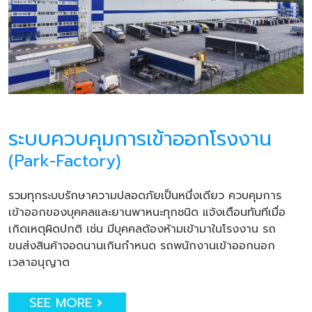
ระบบควบคุมการเข้าออกโรงงาน
(Park-Factory)
รวมทุกระบบรักษาความปลอดภัยเป็นหนึ่งเดียว ควบคุมการ
เข้าออกของบุคคลและยานพาหนะทุกชนิด แจ้งเตือนทันทีเมื่อ
เกิดเหตุผิดปกติ เช่น มีบุคคลต้องห้ามเข้ามาในโรงงาน รถ
ขนส่งสินค้าจอดนานเกินกำหนด รถพนักงานเข้าออกนอก
เวลาอนุญาต
SEE MORE