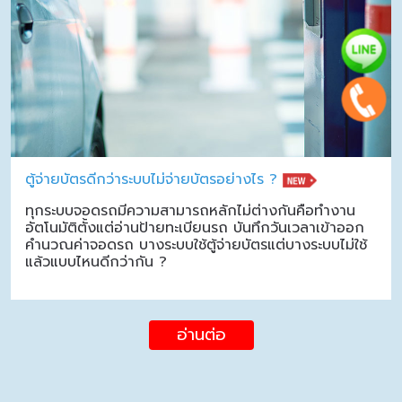
ตู้จ่ายบัตรดีกว่าระบบไม่จ่ายบัตรอย่างไร ?
ทุกระบบจอดรถมีความสามารถหลักไม่ต่างกันคือทำงาน
อัตโนมัติตั้งแต่อ่านป้ายทะเบียนรถ บันทึกวันเวลาเข้าออก
คำนวณค่าจอดรถ บางระบบใช้ตู้จ่ายบัตรแต่บางระบบไม่ใช้
แล้วแบบไหนดีกว่ากัน ?
อ่านต่อ