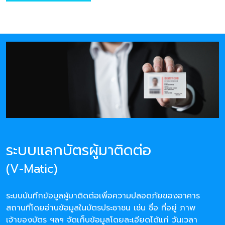
ระบบแลกบัตรผู้มาติดต่อ
(V-Matic)
ระบบบันทึกข้อมูลผู้มาติดต่อเพื่อความปลอดภัยของอาคาร
สถานที่โดยอ่านข้อมูลในบัตรประชาชน เช่น ชื่อ ที่อยู่ ภาพ
เจ้าของบัตร ฯลฯ จัดเก็บข้อมูลโดยละเอียดได้แก่ วันเวลา