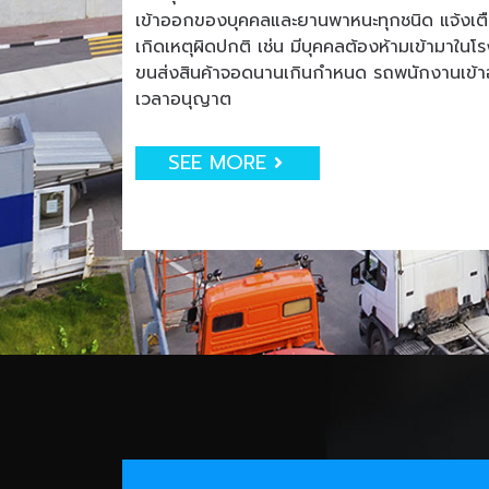
เข้าออกของบุคคลและยานพาหนะทุกชนิด แจ้งเตือน
เกิดเหตุผิดปกติ เช่น มีบุคคลต้องห้ามเข้ามาใน
ขนส่งสินค้าจอดนานเกินกำหนด รถพนักงานเข
เวลาอนุญาต
SEE MORE