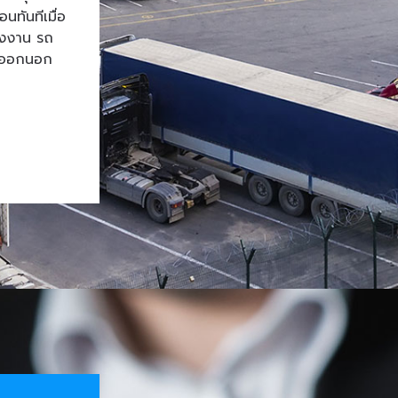
ทันทีเมื่อ
โรงงาน รถ
้าออกนอก