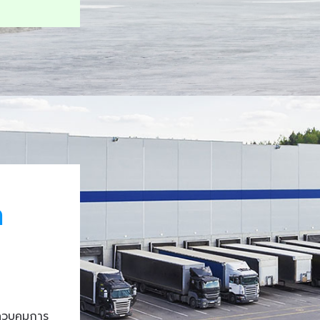
า
ควบคุมการ