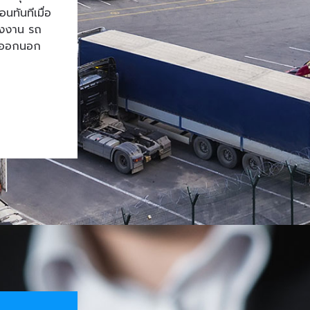
ทันทีเมื่อ
โรงงาน รถ
้าออกนอก