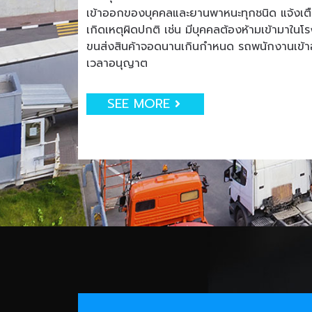
เข้าออกของบุคคลและยานพาหนะทุกชนิด แจ้งเตือน
เกิดเหตุผิดปกติ เช่น มีบุคคลต้องห้ามเข้ามาใน
ขนส่งสินค้าจอดนานเกินกำหนด รถพนักงานเข
เวลาอนุญาต
SEE MORE