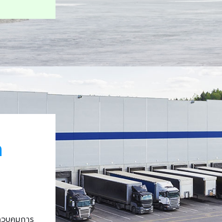
า
ควบคุมการ