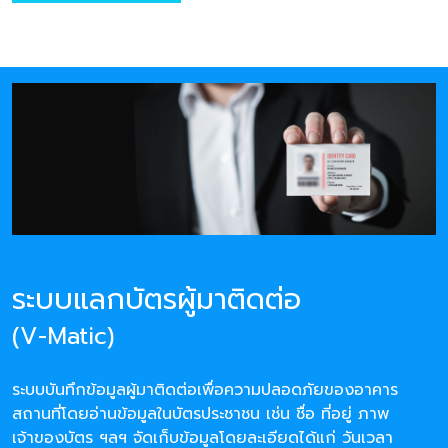
ระบบแลกบัตรผู้มาติดต่อ
(V-Matic)
ระบบบันทึกข้อมูลผู้มาติดต่อเพื่อความปลอดภัยของอาคาร
สถานที่โดยอ่านข้อมูลในบัตรประชาชน เช่น ชื่อ ที่อยู่ ภาพ
เจ้าของบัตร ฯลฯ จัดเก็บข้อมูลโดยละเอียดได้แก่ วันเวลา