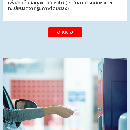
เพื่อจัดเก็บข้อมูลและค้นหาได้ (เราไม่สามารถค้นหาเลข
ทะเบียนรถจากรูปภาพโดยตรง)
อ่านต่อ