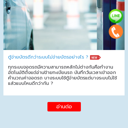
ตู้จ่ายบัตรดีกว่าระบบไม่จ่ายบัตรอย่างไร ?
ทุกระบบจอดรถมีความสามารถหลักไม่ต่างกันคือทำงาน
อัตโนมัติตั้งแต่อ่านป้ายทะเบียนรถ บันทึกวันเวลาเข้าออก
คำนวณค่าจอดรถ บางระบบใช้ตู้จ่ายบัตรแต่บางระบบไม่ใช้
แล้วแบบไหนดีกว่ากัน ?
อ่านต่อ