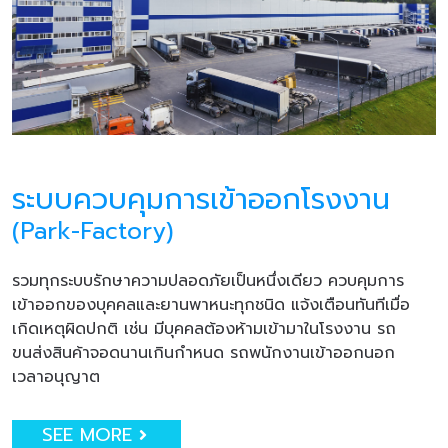
ระบบควบคุมการเข้าออกโรงงาน
(Park-Factory)
รวมทุกระบบรักษาความปลอดภัยเป็นหนึ่งเดียว ควบคุมการ
เข้าออกของบุคคลและยานพาหนะทุกชนิด แจ้งเตือนทันทีเมื่อ
เกิดเหตุผิดปกติ เช่น มีบุคคลต้องห้ามเข้ามาในโรงงาน รถ
ขนส่งสินค้าจอดนานเกินกำหนด รถพนักงานเข้าออกนอก
เวลาอนุญาต
SEE MORE