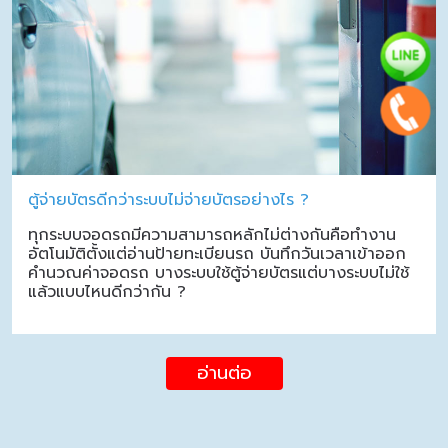
ตู้จ่ายบัตรดีกว่าระบบไม่จ่ายบัตรอย่างไร ?
ทุกระบบจอดรถมีความสามารถหลักไม่ต่างกันคือทำงาน
อัตโนมัติตั้งแต่อ่านป้ายทะเบียนรถ บันทึกวันเวลาเข้าออก
คำนวณค่าจอดรถ บางระบบใช้ตู้จ่ายบัตรแต่บางระบบไม่ใช้
แล้วแบบไหนดีกว่ากัน ?
อ่านต่อ