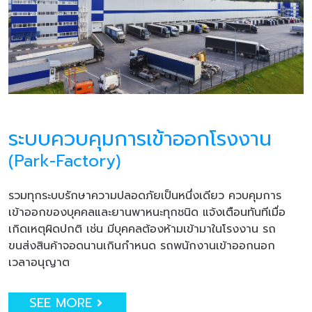
ระบบควบคุมการเข้าออกโรงงาน
(Park-Factory)
รวมทุกระบบรักษาความปลอดภัยเป็นหนึ่งเดียว ควบคุมการ
เข้าออกของบุคคลและยานพาหนะทุกชนิด แจ้งเตือนทันทีเมื่อ
เกิดเหตุผิดปกติ เช่น มีบุคคลต้องห้ามเข้ามาในโรงงาน รถ
ขนส่งสินค้าจอดนานเกินกำหนด รถพนักงานเข้าออกนอก
เวลาอนุญาต
SEE MORE