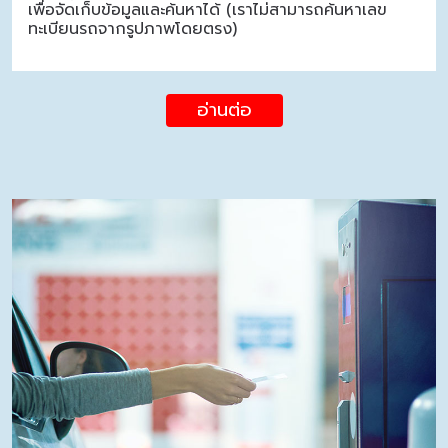
เพื่อจัดเก็บข้อมูลและค้นหาได้ (เราไม่สามารถค้นหาเลข
ทะเบียนรถจากรูปภาพโดยตรง)
อ่านต่อ