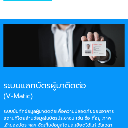
ระบบแลกบัตรผู้มาติดต่อ
(V-Matic)
ระบบบันทึกข้อมูลผู้มาติดต่อเพื่อความปลอดภัยของอาคาร
สถานที่โดยอ่านข้อมูลในบัตรประชาชน เช่น ชื่อ ที่อยู่ ภาพ
เจ้าของบัตร ฯลฯ จัดเก็บข้อมูลโดยละเอียดได้แก่ วันเวลา