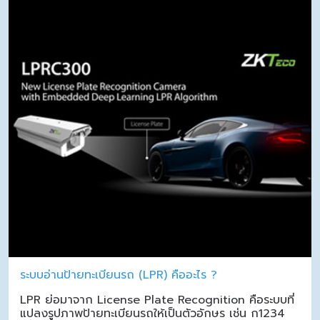
ระบบอ่านป้ายทะเบียนรถ (LPR) คืออะไร ?
LPR ย่อมาจาก License Plate Recognition คือระบบที่
แปลงรูปภาพป้ายทะเบียนรถให้เป็นตัวอักษร เช่น ก1234