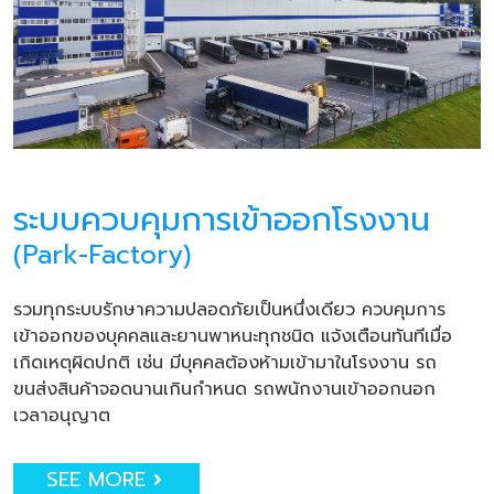
ระบบควบคุมการเข้าออกโรงงาน
(Park-Factory)
รวมทุกระบบรักษาความปลอดภัยเป็นหนึ่งเดียว ควบคุมการ
เข้าออกของบุคคลและยานพาหนะทุกชนิด แจ้งเตือนทันทีเมื่อ
เกิดเหตุผิดปกติ เช่น มีบุคคลต้องห้ามเข้ามาในโรงงาน รถ
ขนส่งสินค้าจอดนานเกินกำหนด รถพนักงานเข้าออกนอก
เวลาอนุญาต
SEE MORE