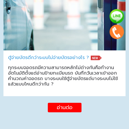
ตู้จ่ายบัตรดีกว่าระบบไม่จ่ายบัตรอย่างไร ?
ทุกระบบจอดรถมีความสามารถหลักไม่ต่างกันคือทำงาน
อัตโนมัติตั้งแต่อ่านป้ายทะเบียนรถ บันทึกวันเวลาเข้าออก
คำนวณค่าจอดรถ บางระบบใช้ตู้จ่ายบัตรแต่บางระบบไม่ใช้
แล้วแบบไหนดีกว่ากัน ?
อ่านต่อ