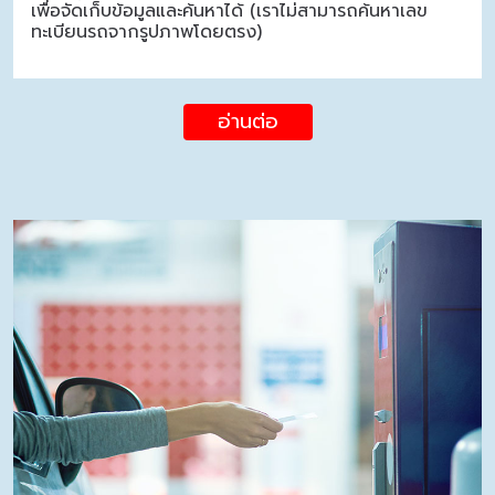
เพื่อจัดเก็บข้อมูลและค้นหาได้ (เราไม่สามารถค้นหาเลข
ทะเบียนรถจากรูปภาพโดยตรง)
อ่านต่อ