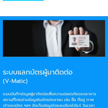
ระบบแลกบัตรผู้มาติดต่อ
(V-Matic)
ระบบบันทึกข้อมูลผู้มาติดต่อเพื่อความปลอดภัยของอาคาร
สถานที่โดยอ่านข้อมูลในบัตรประชาชน เช่น ชื่อ ที่อยู่ ภาพ
เจ้าของบัตร ฯลฯ จัดเก็บข้อมูลโดยละเอียดได้แก่ วันเวลา