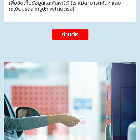
เพื่อจัดเก็บข้อมูลและค้นหาได้ (เราไม่สามารถค้นหาเลข
ทะเบียนรถจากรูปภาพโดยตรง)
อ่านต่อ