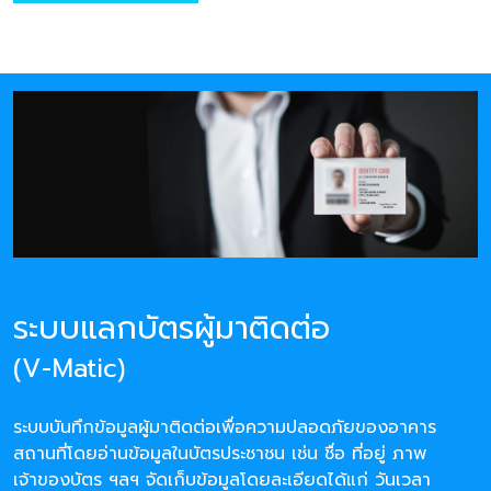
ระบบแลกบัตรผู้มาติดต่อ
(V-Matic)
ระบบบันทึกข้อมูลผู้มาติดต่อเพื่อความปลอดภัยของอาคาร
สถานที่โดยอ่านข้อมูลในบัตรประชาชน เช่น ชื่อ ที่อยู่ ภาพ
เจ้าของบัตร ฯลฯ จัดเก็บข้อมูลโดยละเอียดได้แก่ วันเวลา