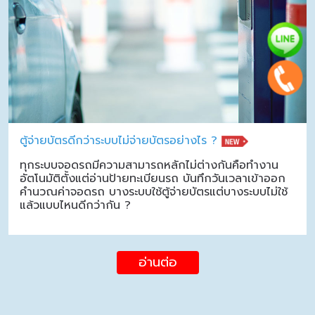
ตู้จ่ายบัตรดีกว่าระบบไม่จ่ายบัตรอย่างไร ?
ทุกระบบจอดรถมีความสามารถหลักไม่ต่างกันคือทำงาน
อัตโนมัติตั้งแต่อ่านป้ายทะเบียนรถ บันทึกวันเวลาเข้าออก
คำนวณค่าจอดรถ บางระบบใช้ตู้จ่ายบัตรแต่บางระบบไม่ใช้
แล้วแบบไหนดีกว่ากัน ?
อ่านต่อ