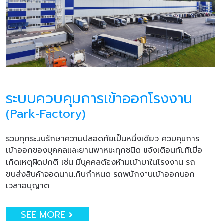
ระบบควบคุมการเข้าออกโรงงาน
(Park-Factory)
รวมทุกระบบรักษาความปลอดภัยเป็นหนึ่งเดียว ควบคุมการ
เข้าออกของบุคคลและยานพาหนะทุกชนิด แจ้งเตือนทันทีเมื่อ
เกิดเหตุผิดปกติ เช่น มีบุคคลต้องห้ามเข้ามาในโรงงาน รถ
ขนส่งสินค้าจอดนานเกินกำหนด รถพนักงานเข้าออกนอก
เวลาอนุญาต
SEE MORE