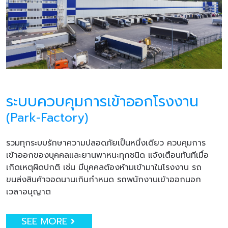
ระบบควบคุมการเข้าออกโรงงาน
(Park-Factory)
รวมทุกระบบรักษาความปลอดภัยเป็นหนึ่งเดียว ควบคุมการ
เข้าออกของบุคคลและยานพาหนะทุกชนิด แจ้งเตือนทันทีเมื่อ
เกิดเหตุผิดปกติ เช่น มีบุคคลต้องห้ามเข้ามาในโรงงาน รถ
ขนส่งสินค้าจอดนานเกินกำหนด รถพนักงานเข้าออกนอก
เวลาอนุญาต
SEE MORE