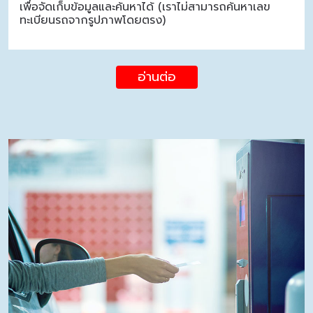
เพื่อจัดเก็บข้อมูลและค้นหาได้ (เราไม่สามารถค้นหาเลข
ทะเบียนรถจากรูปภาพโดยตรง)
อ่านต่อ