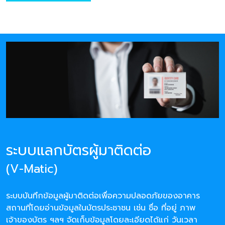
ระบบแลกบัตรผู้มาติดต่อ
(V-Matic)
ระบบบันทึกข้อมูลผู้มาติดต่อเพื่อความปลอดภัยของอาคาร
สถานที่โดยอ่านข้อมูลในบัตรประชาชน เช่น ชื่อ ที่อยู่ ภาพ
เจ้าของบัตร ฯลฯ จัดเก็บข้อมูลโดยละเอียดได้แก่ วันเวลา