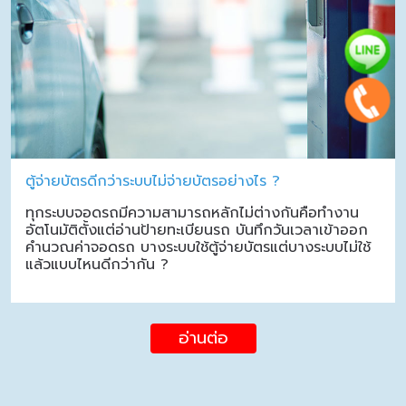
ตู้จ่ายบัตรดีกว่าระบบไม่จ่ายบัตรอย่างไร ?
ทุกระบบจอดรถมีความสามารถหลักไม่ต่างกันคือทำงาน
อัตโนมัติตั้งแต่อ่านป้ายทะเบียนรถ บันทึกวันเวลาเข้าออก
คำนวณค่าจอดรถ บางระบบใช้ตู้จ่ายบัตรแต่บางระบบไม่ใช้
แล้วแบบไหนดีกว่ากัน ?
อ่านต่อ