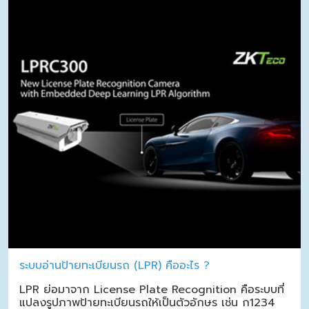
ระบบอ่านป้ายทะเบียนรถ (LPR) คืออะไร ?
LPR ย่อมาจาก License Plate Recognition คือระบบที่
แปลงรูปภาพป้ายทะเบียนรถให้เป็นตัวอักษร เช่น ก1234