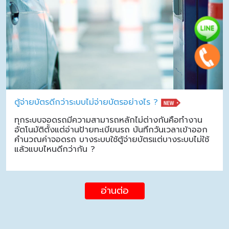
ตู้จ่ายบัตรดีกว่าระบบไม่จ่ายบัตรอย่างไร ?
ทุกระบบจอดรถมีความสามารถหลักไม่ต่างกันคือทำงาน
อัตโนมัติตั้งแต่อ่านป้ายทะเบียนรถ บันทึกวันเวลาเข้าออก
คำนวณค่าจอดรถ บางระบบใช้ตู้จ่ายบัตรแต่บางระบบไม่ใช้
แล้วแบบไหนดีกว่ากัน ?
อ่านต่อ