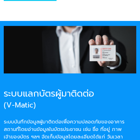
ระบบแลกบัตรผู้มาติดต่อ
(V-Matic)
ระบบบันทึกข้อมูลผู้มาติดต่อเพื่อความปลอดภัยของอาคาร
สถานที่โดยอ่านข้อมูลในบัตรประชาชน เช่น ชื่อ ที่อยู่ ภาพ
เจ้าของบัตร ฯลฯ จัดเก็บข้อมูลโดยละเอียดได้แก่ วันเวลา