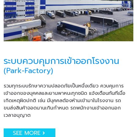
ระบบควบคุมการเข้าออกโรงงาน
(Park-Factory)
รวมทุกระบบรักษาความปลอดภัยเป็นหนึ่งเดียว ควบคุมการ
เข้าออกของบุคคลและยานพาหนะทุกชนิด แจ้งเตือนทันทีเมื่อ
เกิดเหตุผิดปกติ เช่น มีบุคคลต้องห้ามเข้ามาในโรงงาน รถ
ขนส่งสินค้าจอดนานเกินกำหนด รถพนักงานเข้าออกนอก
เวลาอนุญาต
SEE MORE