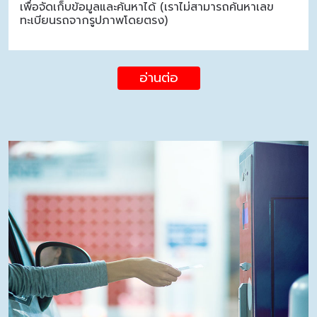
เพื่อจัดเก็บข้อมูลและค้นหาได้ (เราไม่สามารถค้นหาเลข
ทะเบียนรถจากรูปภาพโดยตรง)
อ่านต่อ