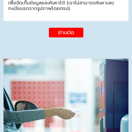
เพื่อจัดเก็บข้อมูลและค้นหาได้ (เราไม่สามารถค้นหาเลข
ทะเบียนรถจากรูปภาพโดยตรง)
อ่านต่อ