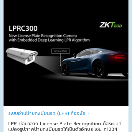
ระบบอ่านป้ายทะเบียนรถ (LPR) คืออะไร ?
LPR ย่อมาจาก License Plate Recognition คือระบบที่
แปลงรูปภาพป้ายทะเบียนรถให้เป็นตัวอักษร เช่น ก1234