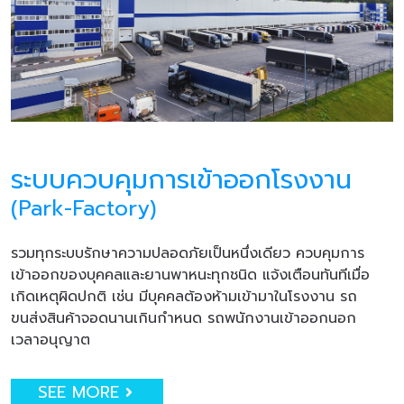
ระบบควบคุมการเข้าออกโรงงาน
(Park-Factory)
รวมทุกระบบรักษาความปลอดภัยเป็นหนึ่งเดียว ควบคุมการ
เข้าออกของบุคคลและยานพาหนะทุกชนิด แจ้งเตือนทันทีเมื่อ
เกิดเหตุผิดปกติ เช่น มีบุคคลต้องห้ามเข้ามาในโรงงาน รถ
ขนส่งสินค้าจอดนานเกินกำหนด รถพนักงานเข้าออกนอก
เวลาอนุญาต
SEE MORE