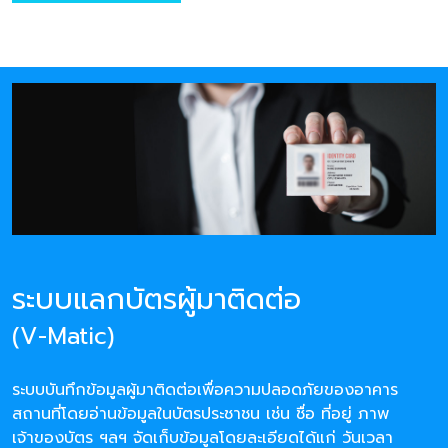
ระบบแลกบัตรผู้มาติดต่อ
(V-Matic)
ระบบบันทึกข้อมูลผู้มาติดต่อเพื่อความปลอดภัยของอาคาร
สถานที่โดยอ่านข้อมูลในบัตรประชาชน เช่น ชื่อ ที่อยู่ ภาพ
เจ้าของบัตร ฯลฯ จัดเก็บข้อมูลโดยละเอียดได้แก่ วันเวลา