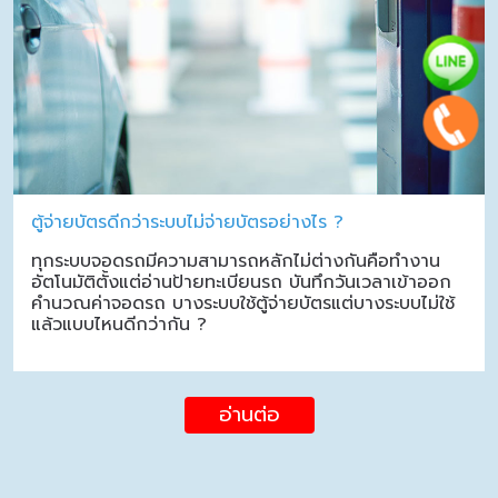
ตู้จ่ายบัตรดีกว่าระบบไม่จ่ายบัตรอย่างไร ?
ทุกระบบจอดรถมีความสามารถหลักไม่ต่างกันคือทำงาน
อัตโนมัติตั้งแต่อ่านป้ายทะเบียนรถ บันทึกวันเวลาเข้าออก
คำนวณค่าจอดรถ บางระบบใช้ตู้จ่ายบัตรแต่บางระบบไม่ใช้
แล้วแบบไหนดีกว่ากัน ?
อ่านต่อ