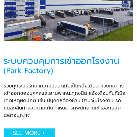
ระบบควบคุมการเข้าออกโรงงาน
(Park-Factory)
รวมทุกระบบรักษาความปลอดภัยเป็นหนึ่งเดียว ควบคุมการ
เข้าออกของบุคคลและยานพาหนะทุกชนิด แจ้งเตือนทันทีเมื่อ
เกิดเหตุผิดปกติ เช่น มีบุคคลต้องห้ามเข้ามาในโรงงาน รถ
ขนส่งสินค้าจอดนานเกินกำหนด รถพนักงานเข้าออกนอก
เวลาอนุญาต
SEE MORE