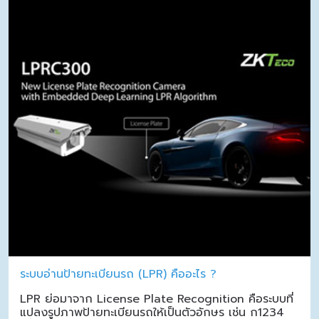
ระบบอ่านป้ายทะเบียนรถ (LPR) คืออะไร ?
LPR ย่อมาจาก License Plate Recognition คือระบบที่
แปลงรูปภาพป้ายทะเบียนรถให้เป็นตัวอักษร เช่น ก1234