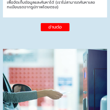
เพื่อจัดเก็บข้อมูลและค้นหาได้ (เราไม่สามารถค้นหาเลข
ทะเบียนรถจากรูปภาพโดยตรง)
อ่านต่อ