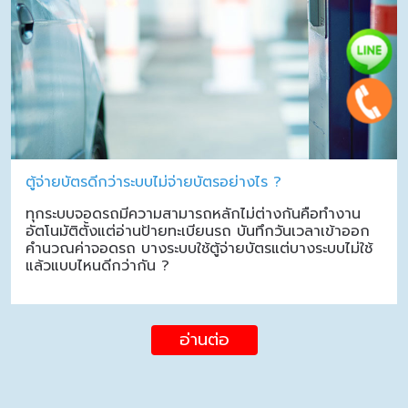
ตู้จ่ายบัตรดีกว่าระบบไม่จ่ายบัตรอย่างไร ?
ทุกระบบจอดรถมีความสามารถหลักไม่ต่างกันคือทำงาน
อัตโนมัติตั้งแต่อ่านป้ายทะเบียนรถ บันทึกวันเวลาเข้าออก
คำนวณค่าจอดรถ บางระบบใช้ตู้จ่ายบัตรแต่บางระบบไม่ใช้
แล้วแบบไหนดีกว่ากัน ?
อ่านต่อ