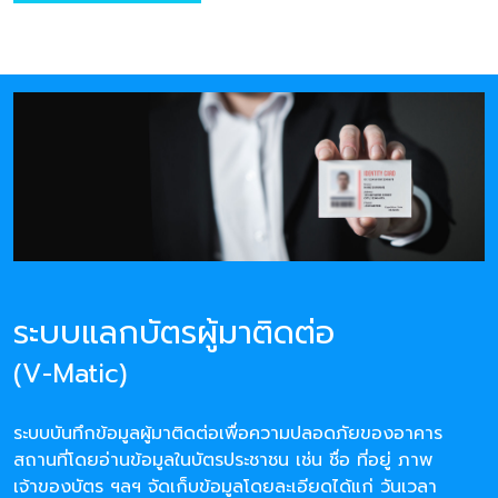
ระบบแลกบัตรผู้มาติดต่อ
(V-Matic)
ระบบบันทึกข้อมูลผู้มาติดต่อเพื่อความปลอดภัยของอาคาร
สถานที่โดยอ่านข้อมูลในบัตรประชาชน เช่น ชื่อ ที่อยู่ ภาพ
เจ้าของบัตร ฯลฯ จัดเก็บข้อมูลโดยละเอียดได้แก่ วันเวลา