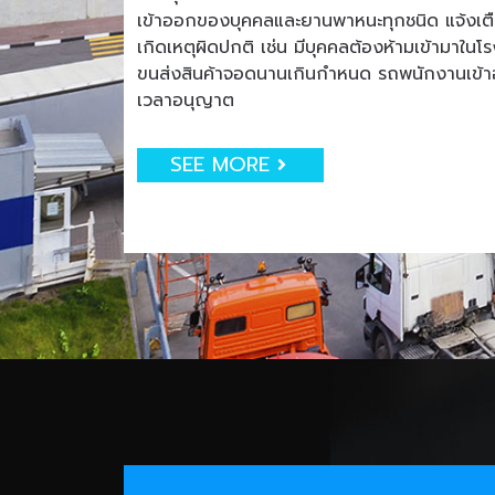
เข้าออกของบุคคลและยานพาหนะทุกชนิด แจ้งเตือน
เกิดเหตุผิดปกติ เช่น มีบุคคลต้องห้ามเข้ามาใน
ขนส่งสินค้าจอดนานเกินกำหนด รถพนักงานเข
เวลาอนุญาต
SEE MORE