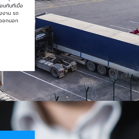
ทันทีเมื่อ
โรงงาน รถ
้าออกนอก