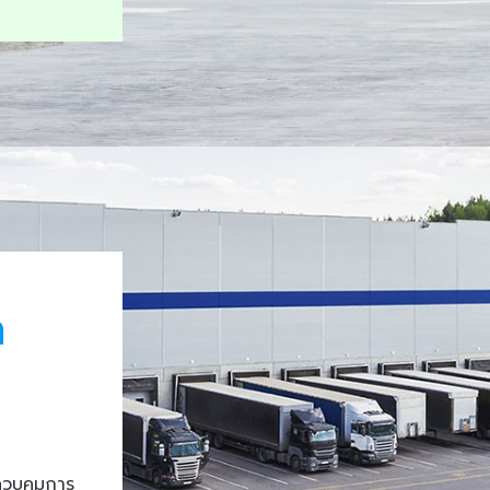
า
ควบคุมการ