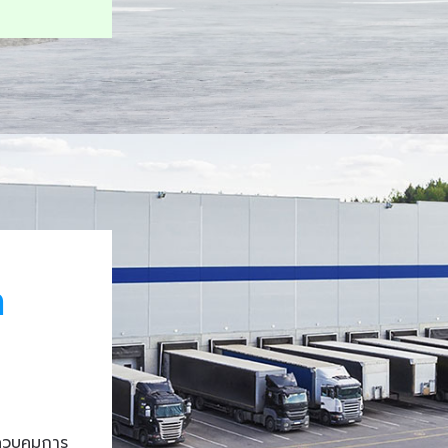
า
ควบคุมการ