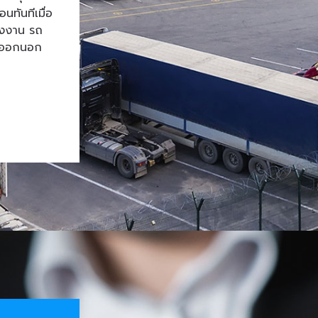
ทันทีเมื่อ
โรงงาน รถ
้าออกนอก