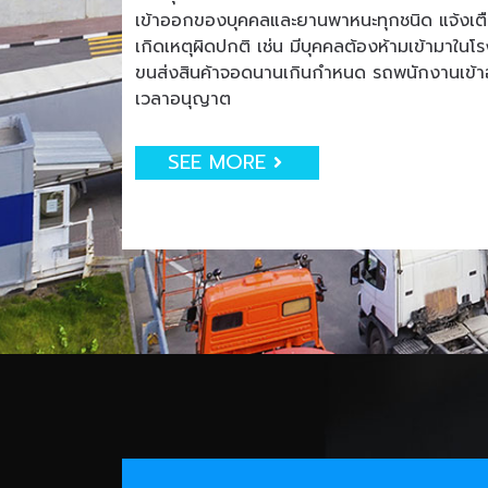
เข้าออกของบุคคลและยานพาหนะทุกชนิด แจ้งเตือน
เกิดเหตุผิดปกติ เช่น มีบุคคลต้องห้ามเข้ามาใน
ขนส่งสินค้าจอดนานเกินกำหนด รถพนักงานเข
เวลาอนุญาต
SEE MORE