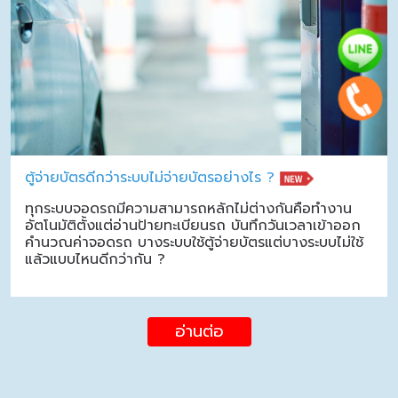
ตู้จ่ายบัตรดีกว่าระบบไม่จ่ายบัตรอย่างไร ?
ทุกระบบจอดรถมีความสามารถหลักไม่ต่างกันคือทำงาน
อัตโนมัติตั้งแต่อ่านป้ายทะเบียนรถ บันทึกวันเวลาเข้าออก
คำนวณค่าจอดรถ บางระบบใช้ตู้จ่ายบัตรแต่บางระบบไม่ใช้
แล้วแบบไหนดีกว่ากัน ?
อ่านต่อ