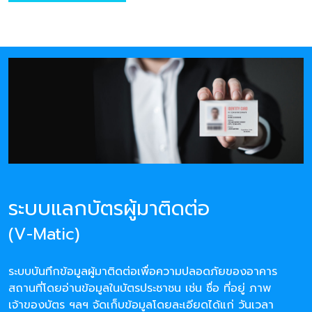
ระบบแลกบัตรผู้มาติดต่อ
(V-Matic)
ระบบบันทึกข้อมูลผู้มาติดต่อเพื่อความปลอดภัยของอาคาร
สถานที่โดยอ่านข้อมูลในบัตรประชาชน เช่น ชื่อ ที่อยู่ ภาพ
เจ้าของบัตร ฯลฯ จัดเก็บข้อมูลโดยละเอียดได้แก่ วันเวลา