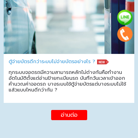
ตู้จ่ายบัตรดีกว่าระบบไม่จ่ายบัตรอย่างไร ?
ทุกระบบจอดรถมีความสามารถหลักไม่ต่างกันคือทำงาน
อัตโนมัติตั้งแต่อ่านป้ายทะเบียนรถ บันทึกวันเวลาเข้าออก
คำนวณค่าจอดรถ บางระบบใช้ตู้จ่ายบัตรแต่บางระบบไม่ใช้
แล้วแบบไหนดีกว่ากัน ?
อ่านต่อ