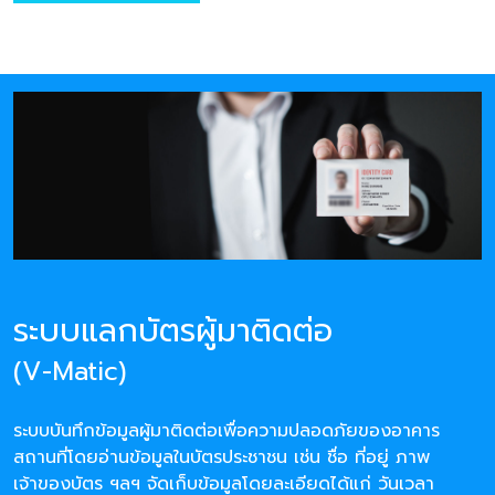
ระบบแลกบัตรผู้มาติดต่อ
(V-Matic)
ระบบบันทึกข้อมูลผู้มาติดต่อเพื่อความปลอดภัยของอาคาร
สถานที่โดยอ่านข้อมูลในบัตรประชาชน เช่น ชื่อ ที่อยู่ ภาพ
เจ้าของบัตร ฯลฯ จัดเก็บข้อมูลโดยละเอียดได้แก่ วันเวลา