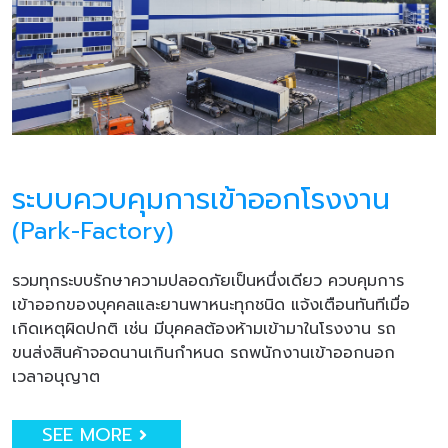
ระบบควบคุมการเข้าออกโรงงาน
(Park-Factory)
รวมทุกระบบรักษาความปลอดภัยเป็นหนึ่งเดียว ควบคุมการ
เข้าออกของบุคคลและยานพาหนะทุกชนิด แจ้งเตือนทันทีเมื่อ
เกิดเหตุผิดปกติ เช่น มีบุคคลต้องห้ามเข้ามาในโรงงาน รถ
ขนส่งสินค้าจอดนานเกินกำหนด รถพนักงานเข้าออกนอก
เวลาอนุญาต
SEE MORE