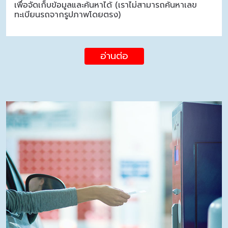
เพื่อจัดเก็บข้อมูลและค้นหาได้ (เราไม่สามารถค้นหาเลข
ทะเบียนรถจากรูปภาพโดยตรง)
อ่านต่อ