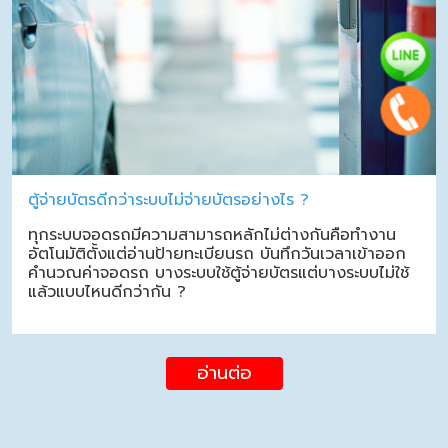
ตู้จ่ายบัตรดีกว่าระบบไม่จ่ายบัตรอย่างไร ?
ทุกระบบจอดรถมีความสามารถหลักไม่ต่างกันคือทำงาน
อัตโนมัติตั้งแต่อ่านป้ายทะเบียนรถ บันทึกวันเวลาเข้าออก
คำนวณค่าจอดรถ บางระบบใช้ตู้จ่ายบัตรแต่บางระบบไม่ใช้
แล้วแบบไหนดีกว่ากัน ?
อ่านต่อ