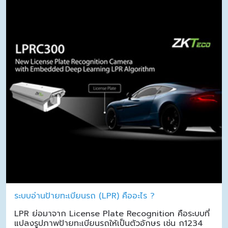
ระบบอ่านป้ายทะเบียนรถ (LPR) คืออะไร ?
LPR ย่อมาจาก License Plate Recognition คือระบบที่
แปลงรูปภาพป้ายทะเบียนรถให้เป็นตัวอักษร เช่น ก1234