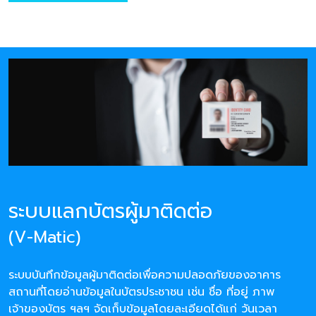
ระบบแลกบัตรผู้มาติดต่อ
(V-Matic)
ระบบบันทึกข้อมูลผู้มาติดต่อเพื่อความปลอดภัยของอาคาร
สถานที่โดยอ่านข้อมูลในบัตรประชาชน เช่น ชื่อ ที่อยู่ ภาพ
เจ้าของบัตร ฯลฯ จัดเก็บข้อมูลโดยละเอียดได้แก่ วันเวลา