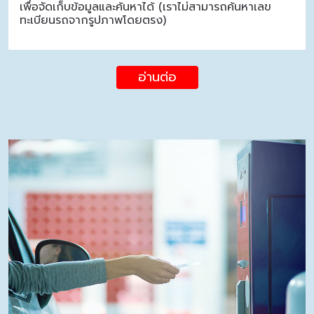
เพื่อจัดเก็บข้อมูลและค้นหาได้ (เราไม่สามารถค้นหาเลข
ทะเบียนรถจากรูปภาพโดยตรง)
อ่านต่อ