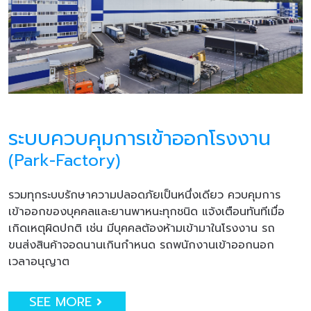
ระบบควบคุมการเข้าออกโรงงาน
(Park-Factory)
รวมทุกระบบรักษาความปลอดภัยเป็นหนึ่งเดียว ควบคุมการ
เข้าออกของบุคคลและยานพาหนะทุกชนิด แจ้งเตือนทันทีเมื่อ
เกิดเหตุผิดปกติ เช่น มีบุคคลต้องห้ามเข้ามาในโรงงาน รถ
ขนส่งสินค้าจอดนานเกินกำหนด รถพนักงานเข้าออกนอก
เวลาอนุญาต
SEE MORE