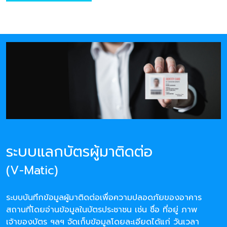
ระบบแลกบัตรผู้มาติดต่อ
(V-Matic)
ระบบบันทึกข้อมูลผู้มาติดต่อเพื่อความปลอดภัยของอาคาร
สถานที่โดยอ่านข้อมูลในบัตรประชาชน เช่น ชื่อ ที่อยู่ ภาพ
เจ้าของบัตร ฯลฯ จัดเก็บข้อมูลโดยละเอียดได้แก่ วันเวลา