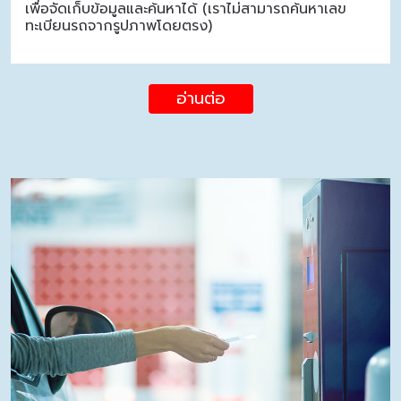
เพื่อจัดเก็บข้อมูลและค้นหาได้ (เราไม่สามารถค้นหาเลข
ทะเบียนรถจากรูปภาพโดยตรง)
อ่านต่อ