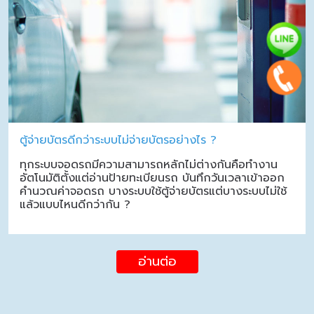
ตู้จ่ายบัตรดีกว่าระบบไม่จ่ายบัตรอย่างไร ?
ทุกระบบจอดรถมีความสามารถหลักไม่ต่างกันคือทำงาน
อัตโนมัติตั้งแต่อ่านป้ายทะเบียนรถ บันทึกวันเวลาเข้าออก
คำนวณค่าจอดรถ บางระบบใช้ตู้จ่ายบัตรแต่บางระบบไม่ใช้
แล้วแบบไหนดีกว่ากัน ?
อ่านต่อ