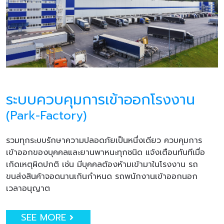
ระบบควบคุมการเข้าออกโรงงาน
(Park-Factory)
รวมทุกระบบรักษาความปลอดภัยเป็นหนึ่งเดียว ควบคุมการ
เข้าออกของบุคคลและยานพาหนะทุกชนิด แจ้งเตือนทันทีเมื่อ
เกิดเหตุผิดปกติ เช่น มีบุคคลต้องห้ามเข้ามาในโรงงาน รถ
ขนส่งสินค้าจอดนานเกินกำหนด รถพนักงานเข้าออกนอก
เวลาอนุญาต
SEE MORE