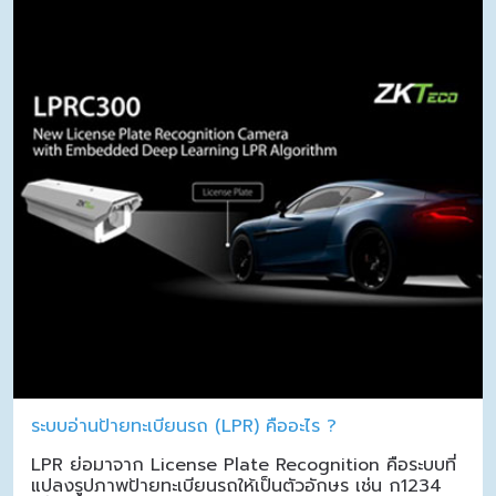
ระบบอ่านป้ายทะเบียนรถ (LPR) คืออะไร ?
LPR ย่อมาจาก License Plate Recognition คือระบบที่
แปลงรูปภาพป้ายทะเบียนรถให้เป็นตัวอักษร เช่น ก1234