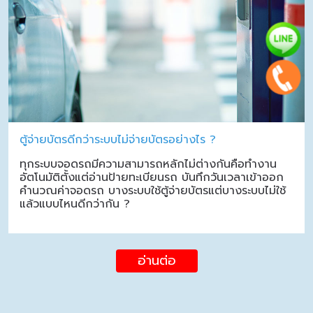
ตู้จ่ายบัตรดีกว่าระบบไม่จ่ายบัตรอย่างไร ?
ทุกระบบจอดรถมีความสามารถหลักไม่ต่างกันคือทำงาน
อัตโนมัติตั้งแต่อ่านป้ายทะเบียนรถ บันทึกวันเวลาเข้าออก
คำนวณค่าจอดรถ บางระบบใช้ตู้จ่ายบัตรแต่บางระบบไม่ใช้
แล้วแบบไหนดีกว่ากัน ?
อ่านต่อ