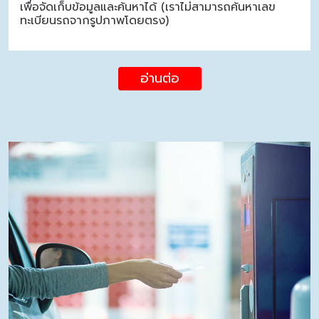
เพื่อจัดเก็บข้อมูลและค้นหาได้ (เราไม่สามารถค้นหาเลข
ทะเบียนรถจากรูปภาพโดยตรง)
อ่านต่อ