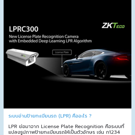
ระบบอ่านป้ายทะเบียนรถ (LPR) คืออะไร ?
LPR ย่อมาจาก License Plate Recognition คือระบบที่
แปลงรูปภาพป้ายทะเบียนรถให้เป็นตัวอักษร เช่น ก1234