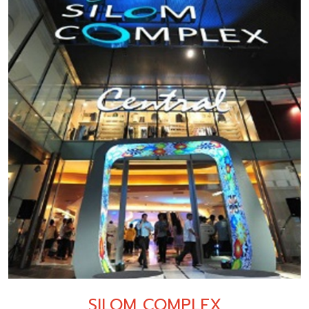
SILOM COMPLEX