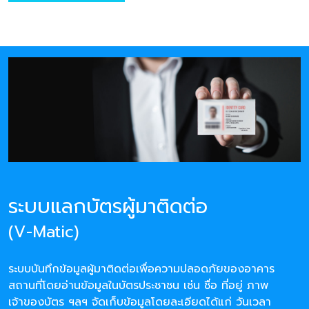
ระบบแลกบัตรผู้มาติดต่อ
(V-Matic)
ระบบบันทึกข้อมูลผู้มาติดต่อเพื่อความปลอดภัยของอาคาร
สถานที่โดยอ่านข้อมูลในบัตรประชาชน เช่น ชื่อ ที่อยู่ ภาพ
เจ้าของบัตร ฯลฯ จัดเก็บข้อมูลโดยละเอียดได้แก่ วันเวลา