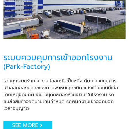
ระบบควบคุมการเข้าออกโรงงาน
(Park-Factory)
รวมทุกระบบรักษาความปลอดภัยเป็นหนึ่งเดียว ควบคุมการ
เข้าออกของบุคคลและยานพาหนะทุกชนิด แจ้งเตือนทันทีเมื่อ
เกิดเหตุผิดปกติ เช่น มีบุคคลต้องห้ามเข้ามาในโรงงาน รถ
ขนส่งสินค้าจอดนานเกินกำหนด รถพนักงานเข้าออกนอก
เวลาอนุญาต
SEE MORE