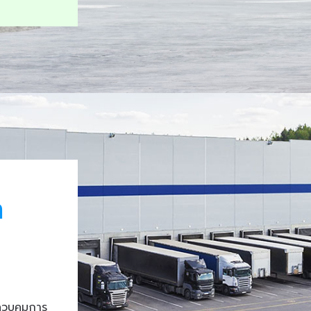
า
ควบคุมการ