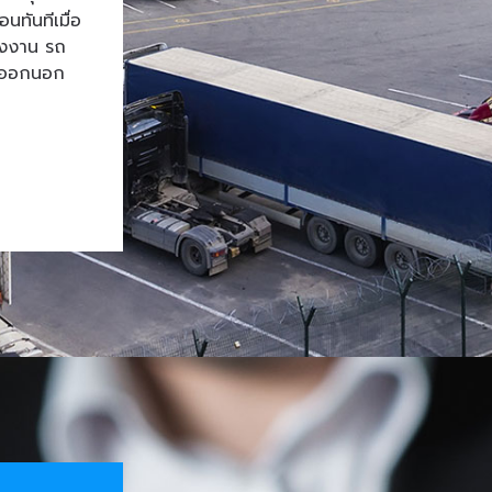
ทันทีเมื่อ
โรงงาน รถ
้าออกนอก