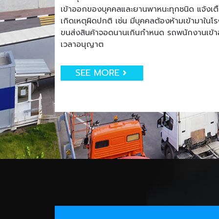
เข้าออกของบุคคลและยานพาหนะทุกชนิด แจ้งเตือน
เกิดเหตุผิดปกติ เช่น มีบุคคลต้องห้ามเข้ามาใน
ขนส่งสินค้าจอดนานเกินกำหนด รถพนักงานเข
เวลาอนุญาต
SEE MORE