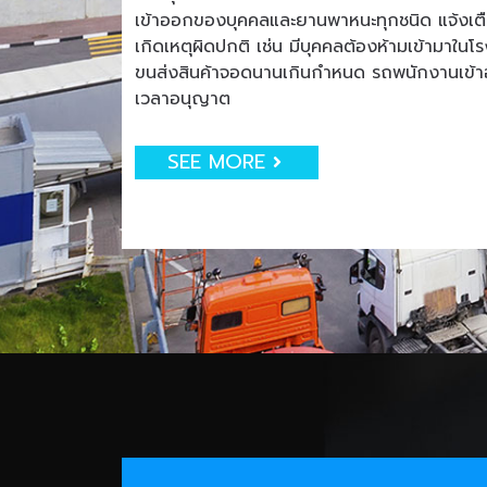
เข้าออกของบุคคลและยานพาหนะทุกชนิด แจ้งเตือน
เกิดเหตุผิดปกติ เช่น มีบุคคลต้องห้ามเข้ามาใน
ขนส่งสินค้าจอดนานเกินกำหนด รถพนักงานเข
เวลาอนุญาต
SEE MORE