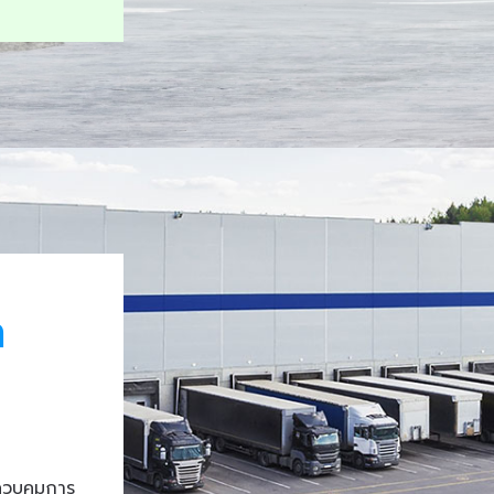
า
ควบคุมการ