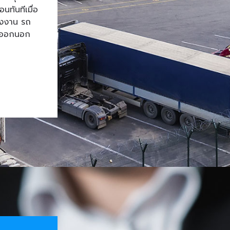
ทันทีเมื่อ
โรงงาน รถ
้าออกนอก