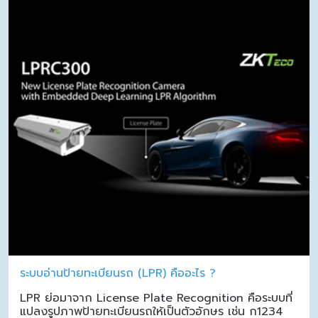
ระบบอ่านป้ายทะเบียนรถ (LPR) คืออะไร ?
LPR ย่อมาจาก License Plate Recognition คือระบบที่
แปลงรูปภาพป้ายทะเบียนรถให้เป็นตัวอักษร เช่น ก1234