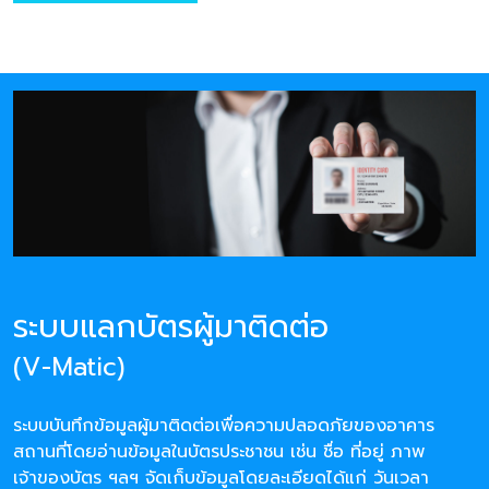
ระบบแลกบัตรผู้มาติดต่อ
(V-Matic)
ระบบบันทึกข้อมูลผู้มาติดต่อเพื่อความปลอดภัยของอาคาร
สถานที่โดยอ่านข้อมูลในบัตรประชาชน เช่น ชื่อ ที่อยู่ ภาพ
เจ้าของบัตร ฯลฯ จัดเก็บข้อมูลโดยละเอียดได้แก่ วันเวลา