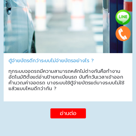
ตู้จ่ายบัตรดีกว่าระบบไม่จ่ายบัตรอย่างไร ?
ทุกระบบจอดรถมีความสามารถหลักไม่ต่างกันคือทำงาน
อัตโนมัติตั้งแต่อ่านป้ายทะเบียนรถ บันทึกวันเวลาเข้าออก
คำนวณค่าจอดรถ บางระบบใช้ตู้จ่ายบัตรแต่บางระบบไม่ใช้
แล้วแบบไหนดีกว่ากัน ?
อ่านต่อ