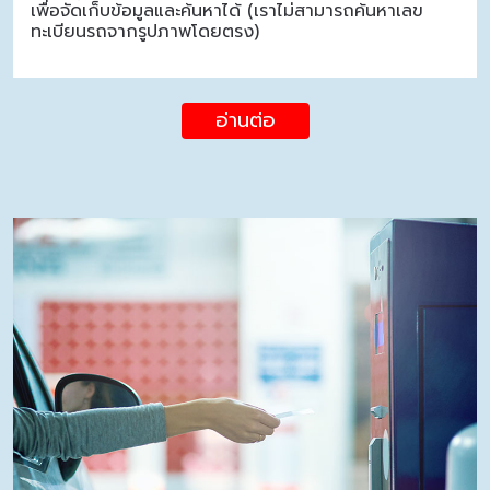
เพื่อจัดเก็บข้อมูลและค้นหาได้ (เราไม่สามารถค้นหาเลข
ทะเบียนรถจากรูปภาพโดยตรง)
อ่านต่อ