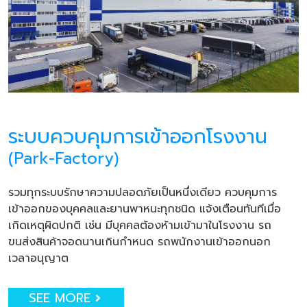
ระบบควบคุมการเข้าออกโรงงาน
(Park-Factory)
รวมทุกระบบรักษาความปลอดภัยเป็นหนึ่งเดียว ควบคุมการ
เข้าออกของบุคคลและยานพาหนะทุกชนิด แจ้งเตือนทันทีเมื่อ
เกิดเหตุผิดปกติ เช่น มีบุคคลต้องห้ามเข้ามาในโรงงาน รถ
ขนส่งสินค้าจอดนานเกินกำหนด รถพนักงานเข้าออกนอก
เวลาอนุญาต
SEE MORE