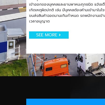
เข้าออกของบุคคลและยานพาหนะทุกชนิด แจ้งเตือน
เกิดเหตุผิดปกติ เช่น มีบุคคลต้องห้ามเข้ามาใน
ขนส่งสินค้าจอดนานเกินกำหนด รถพนักงานเข
เวลาอนุญาต
SEE MORE