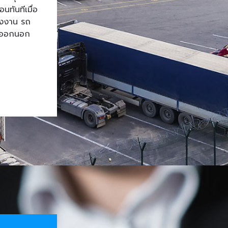
ทันทีเมื่อ
โรงงาน รถ
้าออกนอก