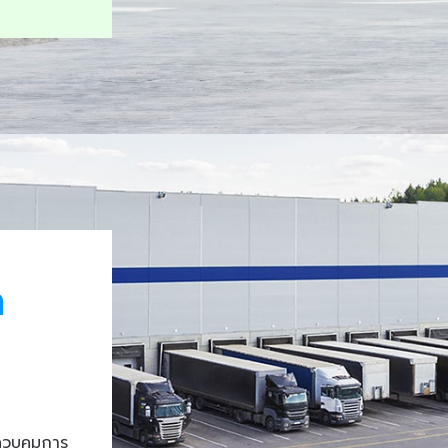
า
ควบคุมการ