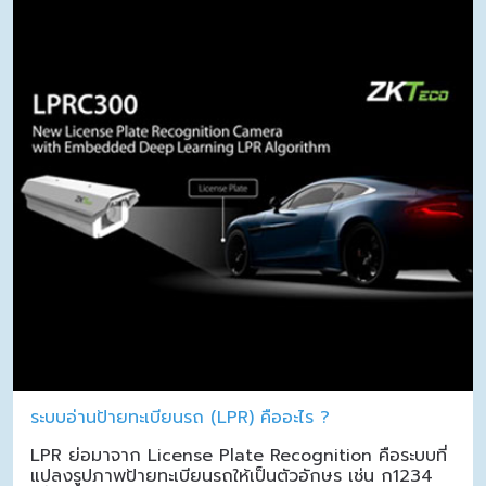
ระบบอ่านป้ายทะเบียนรถ (LPR) คืออะไร ?
LPR ย่อมาจาก License Plate Recognition คือระบบที่
แปลงรูปภาพป้ายทะเบียนรถให้เป็นตัวอักษร เช่น ก1234