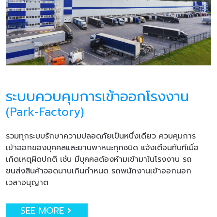
ระบบควบคุมการเข้าออกโรงงาน
(Park-Factory)
รวมทุกระบบรักษาความปลอดภัยเป็นหนึ่งเดียว ควบคุมการ
เข้าออกของบุคคลและยานพาหนะทุกชนิด แจ้งเตือนทันทีเมื่อ
เกิดเหตุผิดปกติ เช่น มีบุคคลต้องห้ามเข้ามาในโรงงาน รถ
ขนส่งสินค้าจอดนานเกินกำหนด รถพนักงานเข้าออกนอก
เวลาอนุญาต
SEE MORE