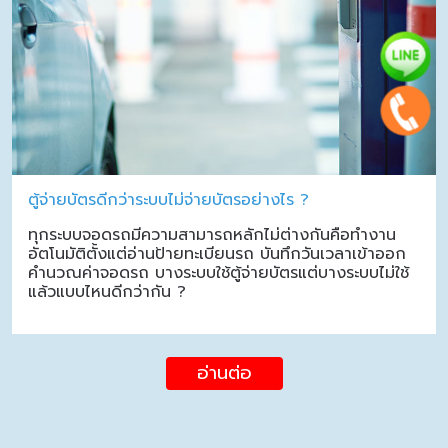
ตู้จ่ายบัตรดีกว่าระบบไม่จ่ายบัตรอย่างไร ?
ทุกระบบจอดรถมีความสามารถหลักไม่ต่างกันคือทำงาน
อัตโนมัติตั้งแต่อ่านป้ายทะเบียนรถ บันทึกวันเวลาเข้าออก
คำนวณค่าจอดรถ บางระบบใช้ตู้จ่ายบัตรแต่บางระบบไม่ใช้
แล้วแบบไหนดีกว่ากัน ?
อ่านต่อ