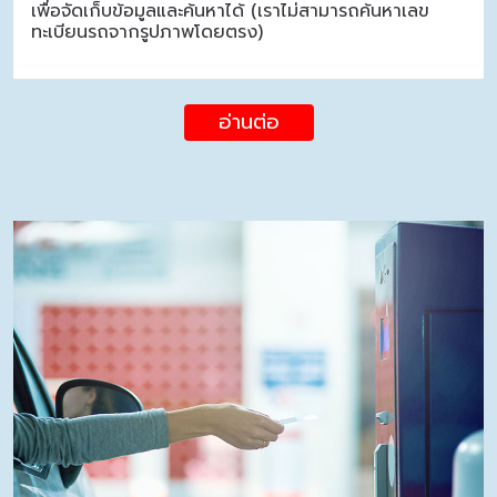
เพื่อจัดเก็บข้อมูลและค้นหาได้ (เราไม่สามารถค้นหาเลข
ทะเบียนรถจากรูปภาพโดยตรง)
อ่านต่อ