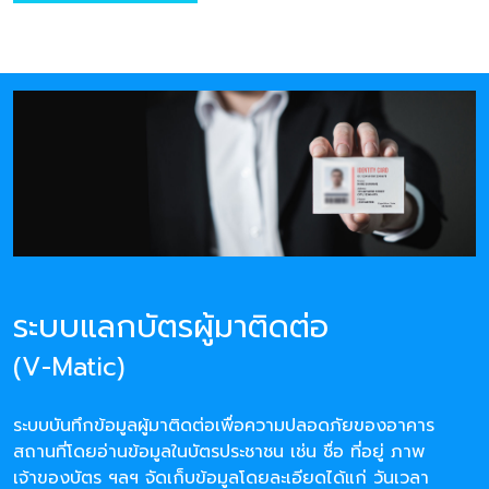
ระบบแลกบัตรผู้มาติดต่อ
(V-Matic)
ระบบบันทึกข้อมูลผู้มาติดต่อเพื่อความปลอดภัยของอาคาร
สถานที่โดยอ่านข้อมูลในบัตรประชาชน เช่น ชื่อ ที่อยู่ ภาพ
เจ้าของบัตร ฯลฯ จัดเก็บข้อมูลโดยละเอียดได้แก่ วันเวลา