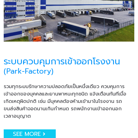
ระบบควบคุมการเข้าออกโรงงาน
(Park-Factory)
รวมทุกระบบรักษาความปลอดภัยเป็นหนึ่งเดียว ควบคุมการ
เข้าออกของบุคคลและยานพาหนะทุกชนิด แจ้งเตือนทันทีเมื่อ
เกิดเหตุผิดปกติ เช่น มีบุคคลต้องห้ามเข้ามาในโรงงาน รถ
ขนส่งสินค้าจอดนานเกินกำหนด รถพนักงานเข้าออกนอก
เวลาอนุญาต
SEE MORE