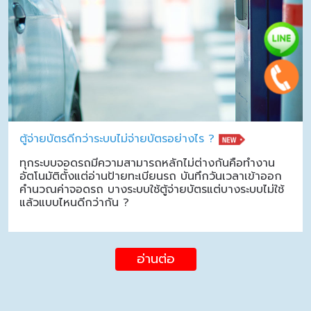
ตู้จ่ายบัตรดีกว่าระบบไม่จ่ายบัตรอย่างไร ?
ทุกระบบจอดรถมีความสามารถหลักไม่ต่างกันคือทำงาน
อัตโนมัติตั้งแต่อ่านป้ายทะเบียนรถ บันทึกวันเวลาเข้าออก
คำนวณค่าจอดรถ บางระบบใช้ตู้จ่ายบัตรแต่บางระบบไม่ใช้
แล้วแบบไหนดีกว่ากัน ?
อ่านต่อ