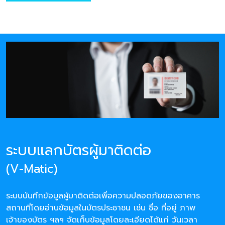
ระบบแลกบัตรผู้มาติดต่อ
(V-Matic)
ระบบบันทึกข้อมูลผู้มาติดต่อเพื่อความปลอดภัยของอาคาร
สถานที่โดยอ่านข้อมูลในบัตรประชาชน เช่น ชื่อ ที่อยู่ ภาพ
เจ้าของบัตร ฯลฯ จัดเก็บข้อมูลโดยละเอียดได้แก่ วันเวลา