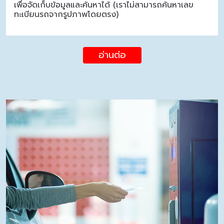
เพื่อจัดเก็บข้อมูลและค้นหาได้ (เราไม่สามารถค้นหาเลข
ทะเบียนรถจากรูปภาพโดยตรง)
อ่านต่อ