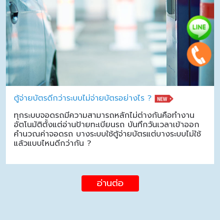
ตู้จ่ายบัตรดีกว่าระบบไม่จ่ายบัตรอย่างไร ?
ทุกระบบจอดรถมีความสามารถหลักไม่ต่างกันคือทำงาน
อัตโนมัติตั้งแต่อ่านป้ายทะเบียนรถ บันทึกวันเวลาเข้าออก
คำนวณค่าจอดรถ บางระบบใช้ตู้จ่ายบัตรแต่บางระบบไม่ใช้
แล้วแบบไหนดีกว่ากัน ?
อ่านต่อ