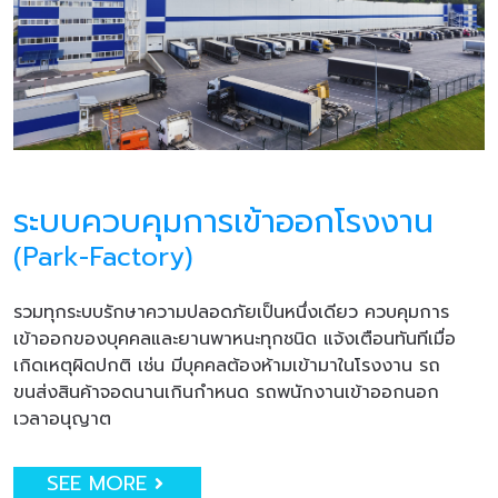
ระบบควบคุมการเข้าออกโรงงาน
(Park-Factory)
รวมทุกระบบรักษาความปลอดภัยเป็นหนึ่งเดียว ควบคุมการ
เข้าออกของบุคคลและยานพาหนะทุกชนิด แจ้งเตือนทันทีเมื่อ
เกิดเหตุผิดปกติ เช่น มีบุคคลต้องห้ามเข้ามาในโรงงาน รถ
ขนส่งสินค้าจอดนานเกินกำหนด รถพนักงานเข้าออกนอก
เวลาอนุญาต
SEE MORE