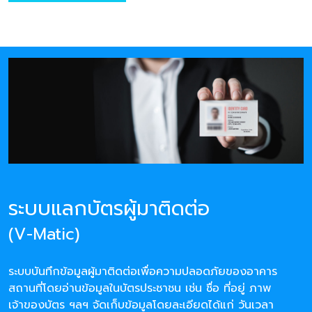
ระบบแลกบัตรผู้มาติดต่อ
(V-Matic)
ระบบบันทึกข้อมูลผู้มาติดต่อเพื่อความปลอดภัยของอาคาร
สถานที่โดยอ่านข้อมูลในบัตรประชาชน เช่น ชื่อ ที่อยู่ ภาพ
เจ้าของบัตร ฯลฯ จัดเก็บข้อมูลโดยละเอียดได้แก่ วันเวลา