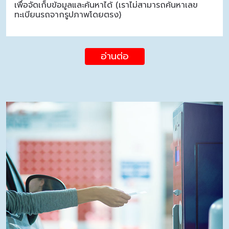
เพื่อจัดเก็บข้อมูลและค้นหาได้ (เราไม่สามารถค้นหาเลข
ทะเบียนรถจากรูปภาพโดยตรง)
อ่านต่อ