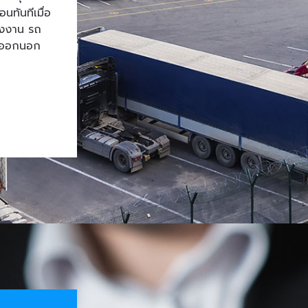
ทันทีเมื่อ
โรงงาน รถ
้าออกนอก