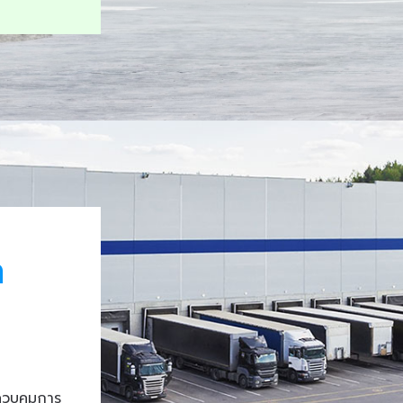
า
ควบคุมการ