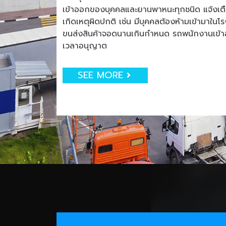
เข้าออกของบุคคลและยานพาหนะทุกชนิด แจ้งเตือน
เกิดเหตุผิดปกติ เช่น มีบุคคลต้องห้ามเข้ามาใน
ขนส่งสินค้าจอดนานเกินกำหนด รถพนักงานเข
เวลาอนุญาต
SEE MORE