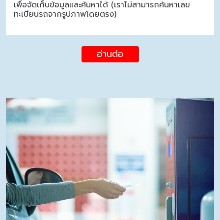
เพื่อจัดเก็บข้อมูลและค้นหาได้ (เราไม่สามารถค้นหาเลข
ทะเบียนรถจากรูปภาพโดยตรง)
อ่านต่อ