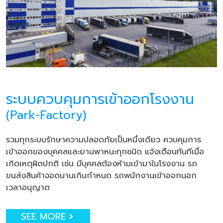
ระบบควบคุมการเข้าออกโรงงาน
(Park-Factory)
รวมทุกระบบรักษาความปลอดภัยเป็นหนึ่งเดียว ควบคุมการ
เข้าออกของบุคคลและยานพาหนะทุกชนิด แจ้งเตือนทันทีเมื่อ
เกิดเหตุผิดปกติ เช่น มีบุคคลต้องห้ามเข้ามาในโรงงาน รถ
ขนส่งสินค้าจอดนานเกินกำหนด รถพนักงานเข้าออกนอก
เวลาอนุญาต
SEE MORE