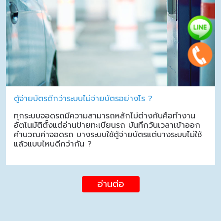
ตู้จ่ายบัตรดีกว่าระบบไม่จ่ายบัตรอย่างไร ?
ทุกระบบจอดรถมีความสามารถหลักไม่ต่างกันคือทำงาน
อัตโนมัติตั้งแต่อ่านป้ายทะเบียนรถ บันทึกวันเวลาเข้าออก
คำนวณค่าจอดรถ บางระบบใช้ตู้จ่ายบัตรแต่บางระบบไม่ใช้
แล้วแบบไหนดีกว่ากัน ?
อ่านต่อ