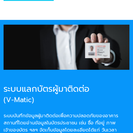
ระบบแลกบัตรผู้มาติดต่อ
(V-Matic)
ระบบบันทึกข้อมูลผู้มาติดต่อเพื่อความปลอดภัยของอาคาร
สถานที่โดยอ่านข้อมูลในบัตรประชาชน เช่น ชื่อ ที่อยู่ ภาพ
เจ้าของบัตร ฯลฯ จัดเก็บข้อมูลโดยละเอียดได้แก่ วันเวลา