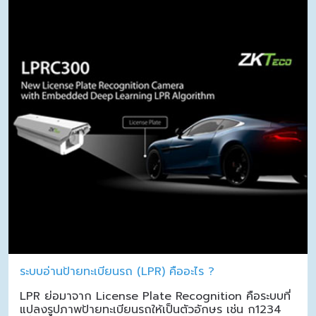
ระบบอ่านป้ายทะเบียนรถ (LPR) คืออะไร ?
LPR ย่อมาจาก License Plate Recognition คือระบบที่
แปลงรูปภาพป้ายทะเบียนรถให้เป็นตัวอักษร เช่น ก1234