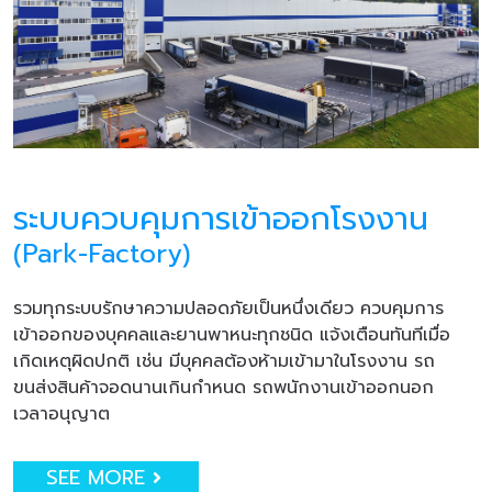
ระบบควบคุมการเข้าออกโรงงาน
(Park-Factory)
รวมทุกระบบรักษาความปลอดภัยเป็นหนึ่งเดียว ควบคุมการ
เข้าออกของบุคคลและยานพาหนะทุกชนิด แจ้งเตือนทันทีเมื่อ
เกิดเหตุผิดปกติ เช่น มีบุคคลต้องห้ามเข้ามาในโรงงาน รถ
ขนส่งสินค้าจอดนานเกินกำหนด รถพนักงานเข้าออกนอก
เวลาอนุญาต
SEE MORE