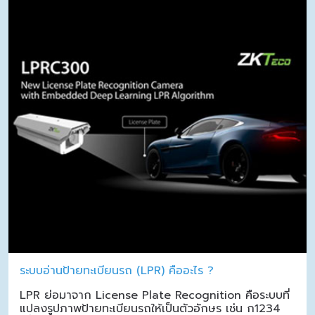
ระบบอ่านป้ายทะเบียนรถ (LPR) คืออะไร ?
LPR ย่อมาจาก License Plate Recognition คือระบบที่
แปลงรูปภาพป้ายทะเบียนรถให้เป็นตัวอักษร เช่น ก1234