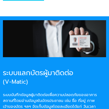
ระบบแลกบัตรผู้มาติดต่อ
(V-Matic)
ระบบบันทึกข้อมูลผู้มาติดต่อเพื่อความปลอดภัยของอาคาร
สถานที่โดยอ่านข้อมูลในบัตรประชาชน เช่น ชื่อ ที่อยู่ ภาพ
เจ้าของบัตร ฯลฯ จัดเก็บข้อมูลโดยละเอียดได้แก่ วันเวลา