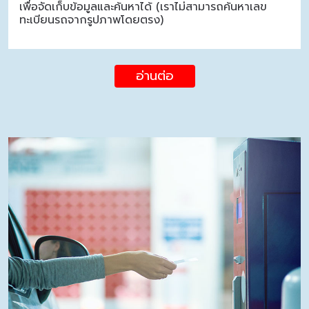
เพื่อจัดเก็บข้อมูลและค้นหาได้ (เราไม่สามารถค้นหาเลข
ทะเบียนรถจากรูปภาพโดยตรง)
อ่านต่อ