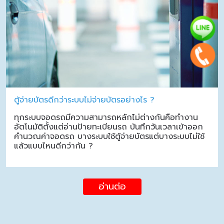
ตู้จ่ายบัตรดีกว่าระบบไม่จ่ายบัตรอย่างไร ?
ทุกระบบจอดรถมีความสามารถหลักไม่ต่างกันคือทำงาน
อัตโนมัติตั้งแต่อ่านป้ายทะเบียนรถ บันทึกวันเวลาเข้าออก
คำนวณค่าจอดรถ บางระบบใช้ตู้จ่ายบัตรแต่บางระบบไม่ใช้
แล้วแบบไหนดีกว่ากัน ?
อ่านต่อ