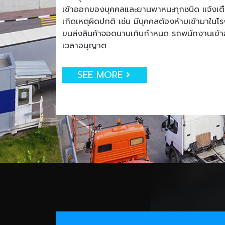
เข้าออกของบุคคลและยานพาหนะทุกชนิด แจ้งเตือน
เกิดเหตุผิดปกติ เช่น มีบุคคลต้องห้ามเข้ามาใน
ขนส่งสินค้าจอดนานเกินกำหนด รถพนักงานเข
เวลาอนุญาต
SEE MORE