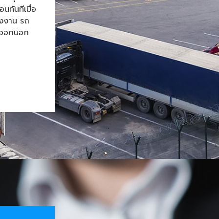
ทันทีเมื่อ
โรงงาน รถ
้าออกนอก