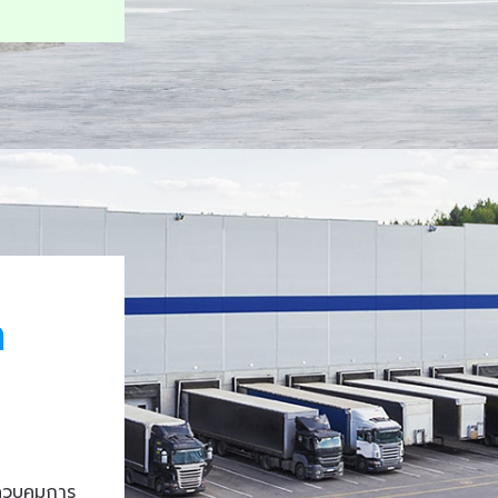
า
ควบคุมการ