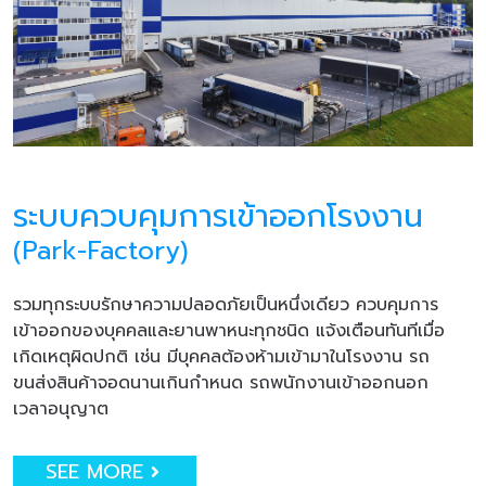
ระบบควบคุมการเข้าออกโรงงาน
(Park-Factory)
รวมทุกระบบรักษาความปลอดภัยเป็นหนึ่งเดียว ควบคุมการ
เข้าออกของบุคคลและยานพาหนะทุกชนิด แจ้งเตือนทันทีเมื่อ
เกิดเหตุผิดปกติ เช่น มีบุคคลต้องห้ามเข้ามาในโรงงาน รถ
ขนส่งสินค้าจอดนานเกินกำหนด รถพนักงานเข้าออกนอก
เวลาอนุญาต
SEE MORE