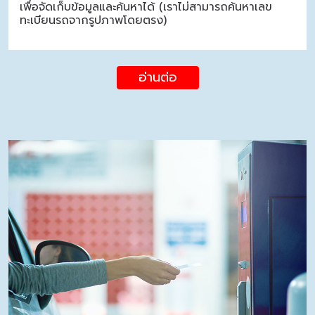
เพื่อจัดเก็บข้อมูลและค้นหาได้ (เราไม่สามารถค้นหาเลข
ทะเบียนรถจากรูปภาพโดยตรง)
อ่านต่อ