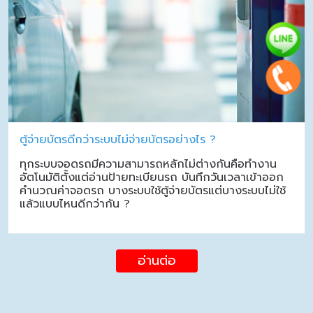
ตู้จ่ายบัตรดีกว่าระบบไม่จ่ายบัตรอย่างไร ?
ทุกระบบจอดรถมีความสามารถหลักไม่ต่างกันคือทำงาน
อัตโนมัติตั้งแต่อ่านป้ายทะเบียนรถ บันทึกวันเวลาเข้าออก
คำนวณค่าจอดรถ บางระบบใช้ตู้จ่ายบัตรแต่บางระบบไม่ใช้
แล้วแบบไหนดีกว่ากัน ?
อ่านต่อ