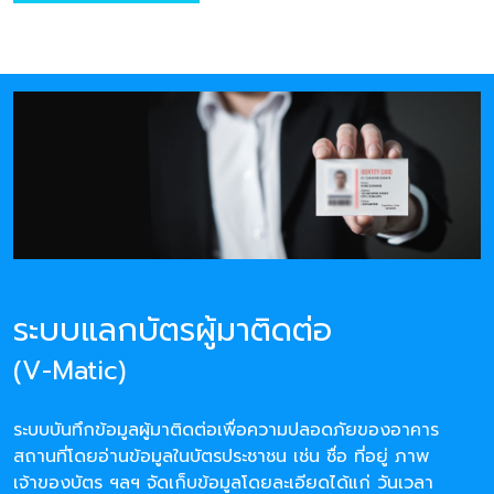
ระบบแลกบัตรผู้มาติดต่อ
(V-Matic)
ระบบบันทึกข้อมูลผู้มาติดต่อเพื่อความปลอดภัยของอาคาร
สถานที่โดยอ่านข้อมูลในบัตรประชาชน เช่น ชื่อ ที่อยู่ ภาพ
เจ้าของบัตร ฯลฯ จัดเก็บข้อมูลโดยละเอียดได้แก่ วันเวลา