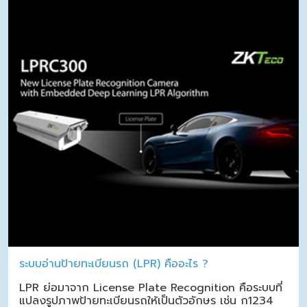
ระบบอ่านป้ายทะเบียนรถ (LPR) คืออะไร ?
LPR ย่อมาจาก License Plate Recognition คือระบบที่
แปลงรูปภาพป้ายทะเบียนรถให้เป็นตัวอักษร เช่น ก1234