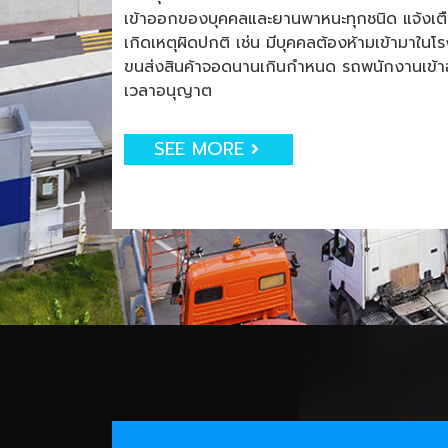
เข้าออกของบุคคลและยานพาหนะทุกชนิด แจ้งเตือน
เกิดเหตุผิดปกติ เช่น มีบุคคลต้องห้ามเข้ามาใน
ขนส่งสินค้าจอดนานเกินกำหนด รถพนักงานเข
เวลาอนุญาต
SEE MORE