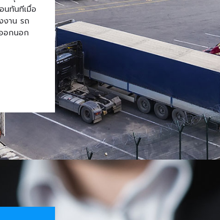
ทันทีเมื่อ
โรงงาน รถ
้าออกนอก