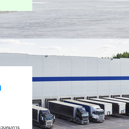
า
ควบคุมการ