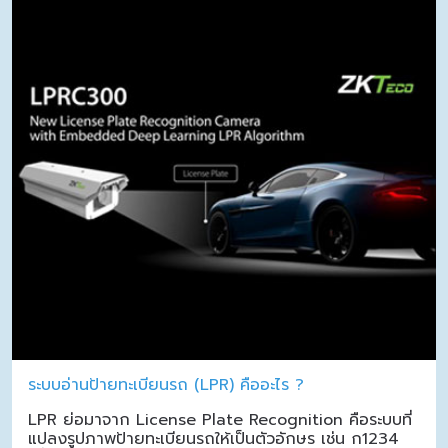
ระบบอ่านป้ายทะเบียนรถ (LPR) คืออะไร ?
LPR ย่อมาจาก License Plate Recognition คือระบบที่
แปลงรูปภาพป้ายทะเบียนรถให้เป็นตัวอักษร เช่น ก1234