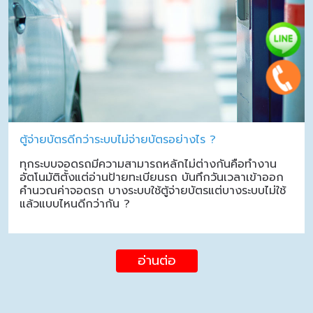
ตู้จ่ายบัตรดีกว่าระบบไม่จ่ายบัตรอย่างไร ?
ทุกระบบจอดรถมีความสามารถหลักไม่ต่างกันคือทำงาน
อัตโนมัติตั้งแต่อ่านป้ายทะเบียนรถ บันทึกวันเวลาเข้าออก
คำนวณค่าจอดรถ บางระบบใช้ตู้จ่ายบัตรแต่บางระบบไม่ใช้
แล้วแบบไหนดีกว่ากัน ?
อ่านต่อ