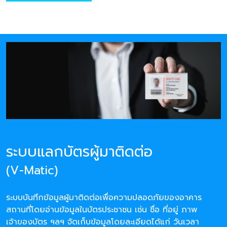
ระบบแลกบัตรผู้มาติดต่อ
(V-Matic)
ระบบบันทึกข้อมูลผู้มาติดต่อเพื่อความปลอดภัยของอาคาร
สถานที่โดยอ่านข้อมูลในบัตรประชาชน เช่น ชื่อ ที่อยู่ ภาพ
เจ้าของบัตร ฯลฯ จัดเก็บข้อมูลโดยละเอียดได้แก่ วันเวลา