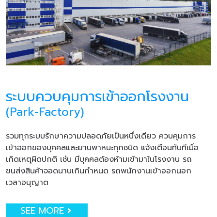
ระบบควบคุมการเข้าออกโรงงาน
(Park-Factory)
รวมทุกระบบรักษาความปลอดภัยเป็นหนึ่งเดียว ควบคุมการ
เข้าออกของบุคคลและยานพาหนะทุกชนิด แจ้งเตือนทันทีเมื่อ
เกิดเหตุผิดปกติ เช่น มีบุคคลต้องห้ามเข้ามาในโรงงาน รถ
ขนส่งสินค้าจอดนานเกินกำหนด รถพนักงานเข้าออกนอก
เวลาอนุญาต
SEE MORE