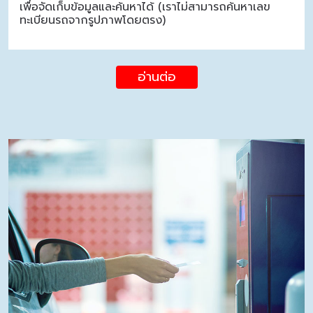
เพื่อจัดเก็บข้อมูลและค้นหาได้ (เราไม่สามารถค้นหาเลข
ทะเบียนรถจากรูปภาพโดยตรง)
อ่านต่อ