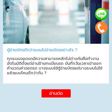
ตู้จ่ายบัตรดีกว่าระบบไม่จ่ายบัตรอย่างไร ?
ทุกระบบจอดรถมีความสามารถหลักไม่ต่างกันคือทำงาน
อัตโนมัติตั้งแต่อ่านป้ายทะเบียนรถ บันทึกวันเวลาเข้าออก
คำนวณค่าจอดรถ บางระบบใช้ตู้จ่ายบัตรแต่บางระบบไม่ใช้
แล้วแบบไหนดีกว่ากัน ?
อ่านต่อ