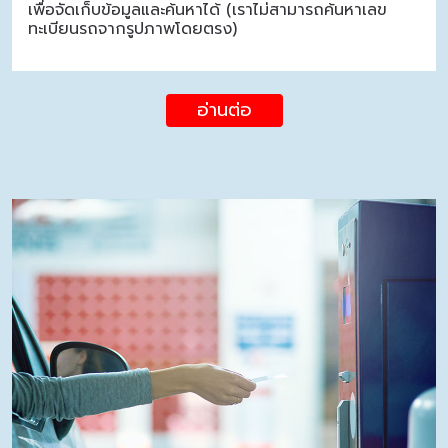
เพื่อจัดเก็บข้อมูลและค้นหาได้ (เราไม่สามารถค้นหาเลข
ทะเบียนรถจากรูปภาพโดยตรง)
อ่านต่อ