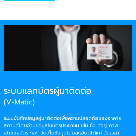
ระบบแลกบัตรผู้มาติดต่อ
(V-Matic)
ระบบบันทึกข้อมูลผู้มาติดต่อเพื่อความปลอดภัยของอาคาร
สถานที่โดยอ่านข้อมูลในบัตรประชาชน เช่น ชื่อ ที่อยู่ ภาพ
เจ้าของบัตร ฯลฯ จัดเก็บข้อมูลโดยละเอียดได้แก่ วันเวลา