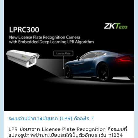
ระบบอ่านป้ายทะเบียนรถ (LPR) คืออะไร ?
LPR ย่อมาจาก License Plate Recognition คือระบบที่
แปลงรูปภาพป้ายทะเบียนรถให้เป็นตัวอักษร เช่น ก1234