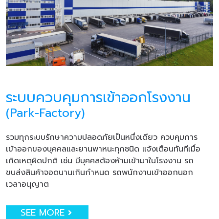
ระบบควบคุมการเข้าออกโรงงาน
(Park-Factory)
รวมทุกระบบรักษาความปลอดภัยเป็นหนึ่งเดียว ควบคุมการ
เข้าออกของบุคคลและยานพาหนะทุกชนิด แจ้งเตือนทันทีเมื่อ
เกิดเหตุผิดปกติ เช่น มีบุคคลต้องห้ามเข้ามาในโรงงาน รถ
ขนส่งสินค้าจอดนานเกินกำหนด รถพนักงานเข้าออกนอก
เวลาอนุญาต
SEE MORE