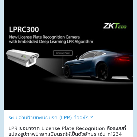
ระบบอ่านป้ายทะเบียนรถ (LPR) คืออะไร ?
LPR ย่อมาจาก License Plate Recognition คือระบบที่
แปลงรูปภาพป้ายทะเบียนรถให้เป็นตัวอักษร เช่น ก1234