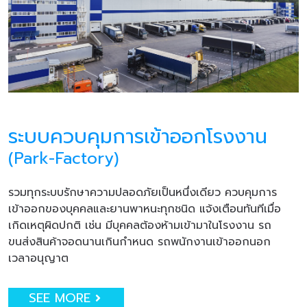
ระบบควบคุมการเข้าออกโรงงาน
(Park-Factory)
รวมทุกระบบรักษาความปลอดภัยเป็นหนึ่งเดียว ควบคุมการ
เข้าออกของบุคคลและยานพาหนะทุกชนิด แจ้งเตือนทันทีเมื่อ
เกิดเหตุผิดปกติ เช่น มีบุคคลต้องห้ามเข้ามาในโรงงาน รถ
ขนส่งสินค้าจอดนานเกินกำหนด รถพนักงานเข้าออกนอก
เวลาอนุญาต
SEE MORE