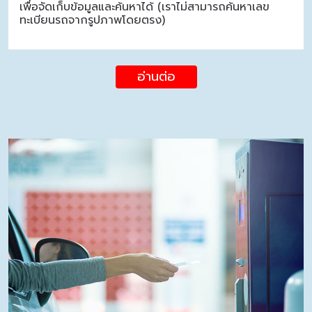
เพื่อจัดเก็บข้อมูลและค้นหาได้ (เราไม่สามารถค้นหาเลข
ทะเบียนรถจากรูปภาพโดยตรง)
อ่านต่อ