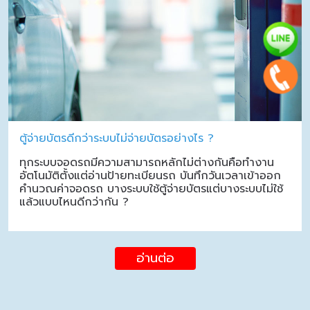
ตู้จ่ายบัตรดีกว่าระบบไม่จ่ายบัตรอย่างไร ?
ทุกระบบจอดรถมีความสามารถหลักไม่ต่างกันคือทำงาน
อัตโนมัติตั้งแต่อ่านป้ายทะเบียนรถ บันทึกวันเวลาเข้าออก
คำนวณค่าจอดรถ บางระบบใช้ตู้จ่ายบัตรแต่บางระบบไม่ใช้
แล้วแบบไหนดีกว่ากัน ?
อ่านต่อ