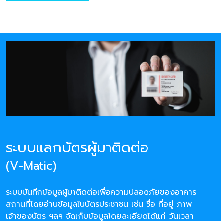
ระบบแลกบัตรผู้มาติดต่อ
(V-Matic)
ระบบบันทึกข้อมูลผู้มาติดต่อเพื่อความปลอดภัยของอาคาร
สถานที่โดยอ่านข้อมูลในบัตรประชาชน เช่น ชื่อ ที่อยู่ ภาพ
เจ้าของบัตร ฯลฯ จัดเก็บข้อมูลโดยละเอียดได้แก่ วันเวลา