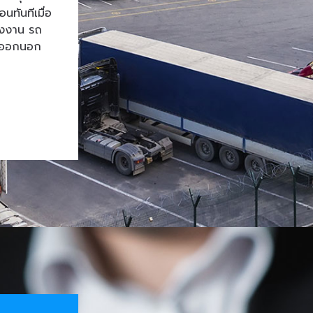
ทันทีเมื่อ
โรงงาน รถ
้าออกนอก