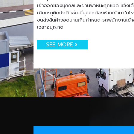
เข้าออกของบุคคลและยานพาหนะทุกชนิด แจ้งเตือน
เกิดเหตุผิดปกติ เช่น มีบุคคลต้องห้ามเข้ามาใน
ขนส่งสินค้าจอดนานเกินกำหนด รถพนักงานเข
เวลาอนุญาต
SEE MORE