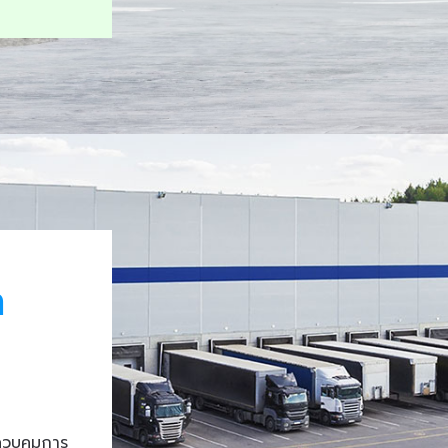
า
ควบคุมการ