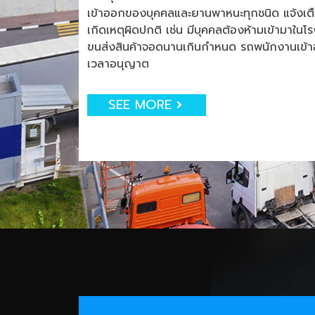
เข้าออกของบุคคลและยานพาหนะทุกชนิด แจ้งเตือน
เกิดเหตุผิดปกติ เช่น มีบุคคลต้องห้ามเข้ามาใน
ขนส่งสินค้าจอดนานเกินกำหนด รถพนักงานเข
เวลาอนุญาต
SEE MORE