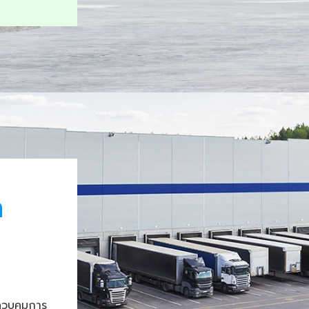
า
ควบคุมการ