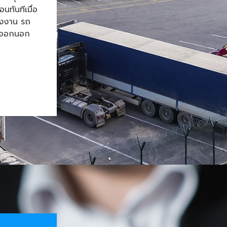
ทันทีเมื่อ
โรงงาน รถ
้าออกนอก