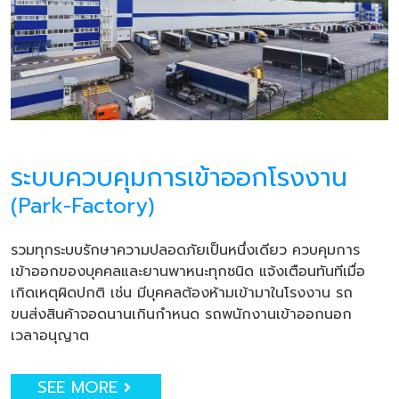
ระบบควบคุมการเข้าออกโรงงาน
(Park-Factory)
รวมทุกระบบรักษาความปลอดภัยเป็นหนึ่งเดียว ควบคุมการ
เข้าออกของบุคคลและยานพาหนะทุกชนิด แจ้งเตือนทันทีเมื่อ
เกิดเหตุผิดปกติ เช่น มีบุคคลต้องห้ามเข้ามาในโรงงาน รถ
ขนส่งสินค้าจอดนานเกินกำหนด รถพนักงานเข้าออกนอก
เวลาอนุญาต
SEE MORE