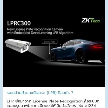
ระบบอ่านป้ายทะเบียนรถ (LPR) คืออะไร ?
LPR ย่อมาจาก License Plate Recognition คือระบบที่
แปลงรูปภาพป้ายทะเบียนรถให้เป็นตัวอักษร เช่น ก1234