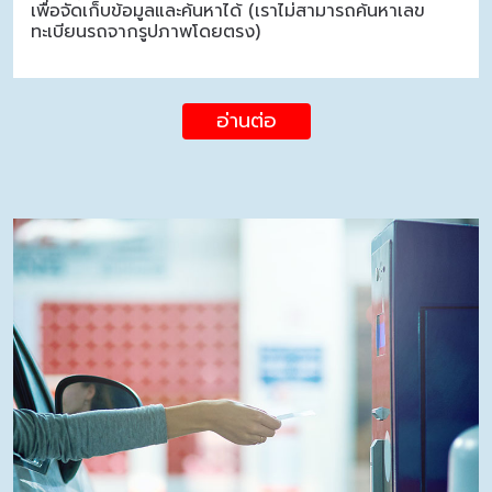
เพื่อจัดเก็บข้อมูลและค้นหาได้ (เราไม่สามารถค้นหาเลข
ทะเบียนรถจากรูปภาพโดยตรง)
อ่านต่อ