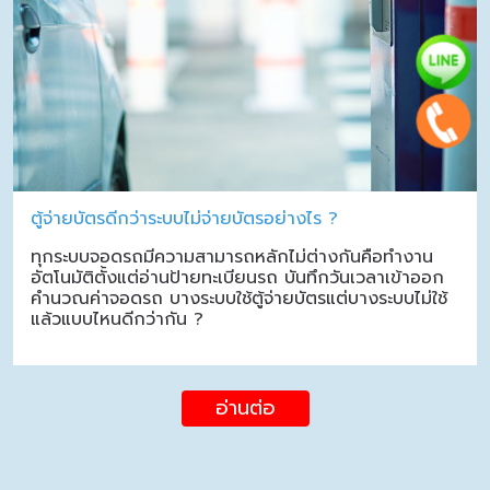
ตู้จ่ายบัตรดีกว่าระบบไม่จ่ายบัตรอย่างไร ?
ทุกระบบจอดรถมีความสามารถหลักไม่ต่างกันคือทำงาน
อัตโนมัติตั้งแต่อ่านป้ายทะเบียนรถ บันทึกวันเวลาเข้าออก
คำนวณค่าจอดรถ บางระบบใช้ตู้จ่ายบัตรแต่บางระบบไม่ใช้
แล้วแบบไหนดีกว่ากัน ?
อ่านต่อ