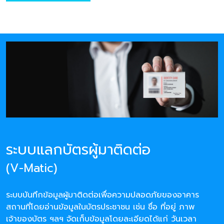
ระบบแลกบัตรผู้มาติดต่อ
(V-Matic)
ระบบบันทึกข้อมูลผู้มาติดต่อเพื่อความปลอดภัยของอาคาร
สถานที่โดยอ่านข้อมูลในบัตรประชาชน เช่น ชื่อ ที่อยู่ ภาพ
เจ้าของบัตร ฯลฯ จัดเก็บข้อมูลโดยละเอียดได้แก่ วันเวลา