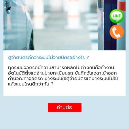
ตู้จ่ายบัตรดีกว่าระบบไม่จ่ายบัตรอย่างไร ?
ทุกระบบจอดรถมีความสามารถหลักไม่ต่างกันคือทำงาน
อัตโนมัติตั้งแต่อ่านป้ายทะเบียนรถ บันทึกวันเวลาเข้าออก
คำนวณค่าจอดรถ บางระบบใช้ตู้จ่ายบัตรแต่บางระบบไม่ใช้
แล้วแบบไหนดีกว่ากัน ?
อ่านต่อ