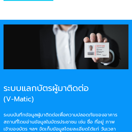
ระบบแลกบัตรผู้มาติดต่อ
(V-Matic)
ระบบบันทึกข้อมูลผู้มาติดต่อเพื่อความปลอดภัยของอาคาร
สถานที่โดยอ่านข้อมูลในบัตรประชาชน เช่น ชื่อ ที่อยู่ ภาพ
เจ้าของบัตร ฯลฯ จัดเก็บข้อมูลโดยละเอียดได้แก่ วันเวลา