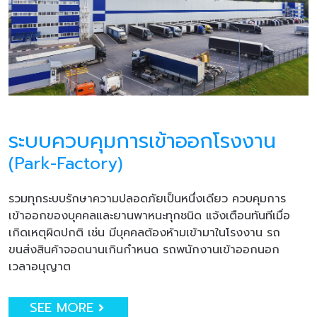
ระบบควบคุมการเข้าออกโรงงาน
(Park-Factory)
รวมทุกระบบรักษาความปลอดภัยเป็นหนึ่งเดียว ควบคุมการ
เข้าออกของบุคคลและยานพาหนะทุกชนิด แจ้งเตือนทันทีเมื่อ
เกิดเหตุผิดปกติ เช่น มีบุคคลต้องห้ามเข้ามาในโรงงาน รถ
ขนส่งสินค้าจอดนานเกินกำหนด รถพนักงานเข้าออกนอก
เวลาอนุญาต
SEE MORE