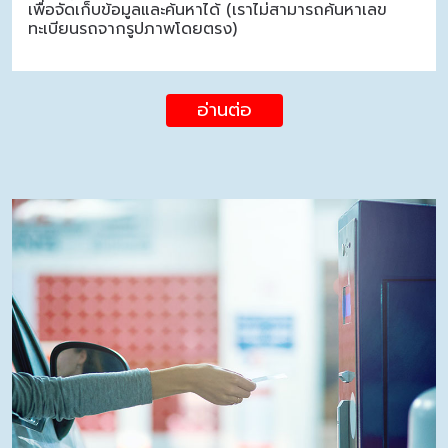
เพื่อจัดเก็บข้อมูลและค้นหาได้ (เราไม่สามารถค้นหาเลข
ทะเบียนรถจากรูปภาพโดยตรง)
อ่านต่อ