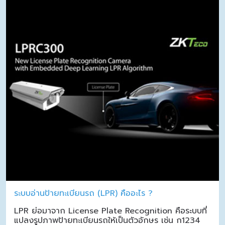
ระบบอ่านป้ายทะเบียนรถ (LPR) คืออะไร ?
LPR ย่อมาจาก License Plate Recognition คือระบบที่
แปลงรูปภาพป้ายทะเบียนรถให้เป็นตัวอักษร เช่น ก1234